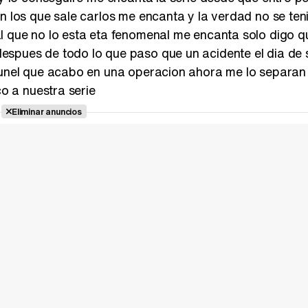
en los que sale carlos me encanta y la verdad no se ten
l que no lo esta eta fenomenal me encanta solo digo q
espues de todo lo que paso que un acidente el dia de
 tunel que acabo en una operacion ahora me lo separan
co a nuestra serie
Eliminar anuncios