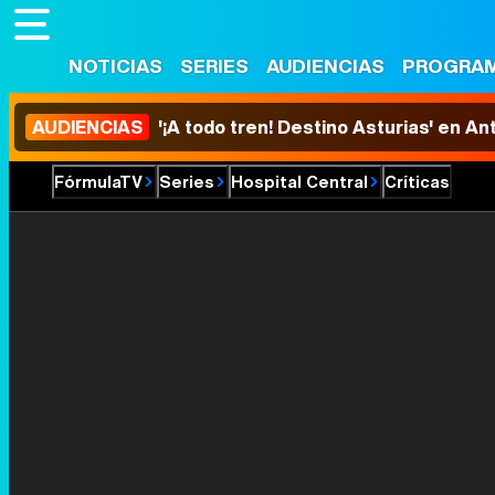
NOTICIAS
SERIES
AUDIENCIAS
PROGRA
AUDIENCIAS
'¡A todo tren! Destino Asturias' en An
FórmulaTV
Series
Hospital Central
Críticas