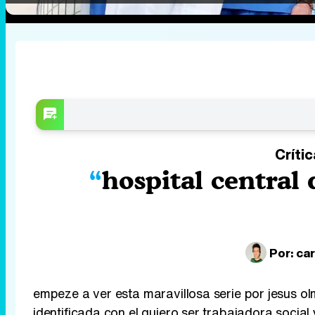
Críti
hospital central
Por:
car
empeze a ver esta maravillosa serie por jesus 
identificada con el quiero ser trabajadora socia