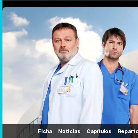
Ficha
Noticias
Capítulos
Repart