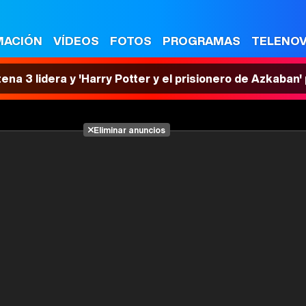
MACIÓN
VÍDEOS
FOTOS
PROGRAMAS
TELENO
tena 3 lidera y 'Harry Potter y el prisionero de Azkaban
Eliminar anuncios