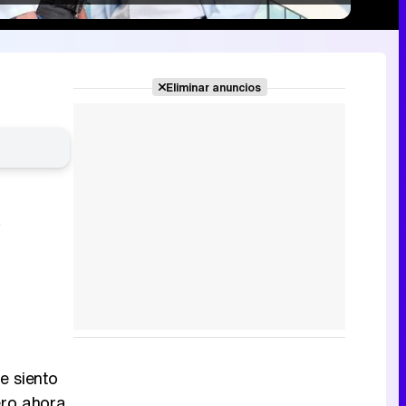
Eliminar anuncios
e siento
ero ahora