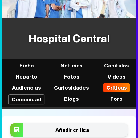
Hospital Central
Ficha
Noticias
Capítulos
Reparto
Fotos
Vídeos
Audiencias
Curiosidades
Críticas
Blogs
Foro
Comunidad
Añadir crítica