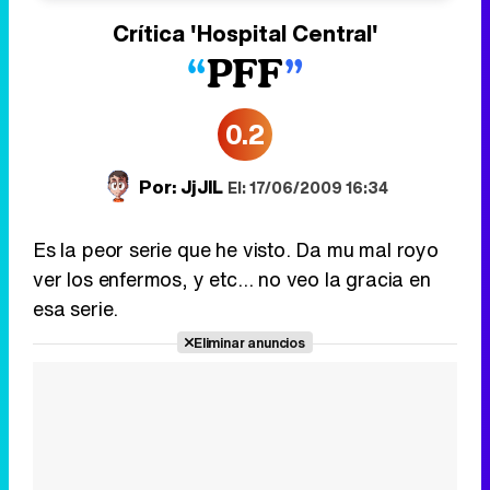
Crítica
'Hospital Central'
PFF
0.2
Por:
JjJlL
El: 17/06/2009 16:34
Es la peor serie que he visto. Da mu mal royo
ver los enfermos, y etc... no veo la gracia en
esa serie.
Eliminar anuncios