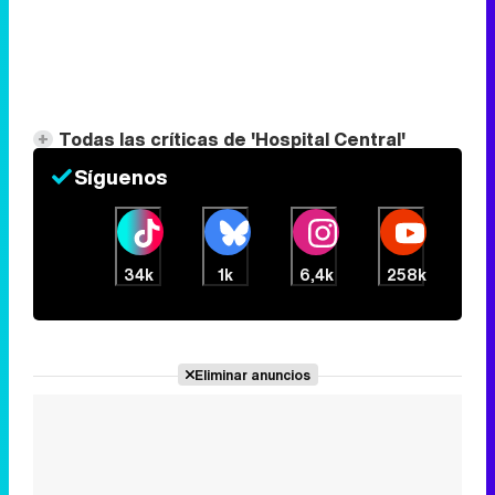
Todas las críticas de 'Hospital Central'
Síguenos
34k
1k
6,4k
258k
Eliminar anuncios