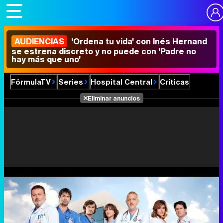
AUDIENCIAS
'Ordena tu vida' con Inés Hernand
se estrena discreto y no puede con 'Padre no
hay más que uno'
FórmulaTV
Series
Hospital Central
Críticas
Eliminar anuncios