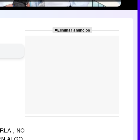
Eliminar anuncios
RLA , NO
EN ALGO