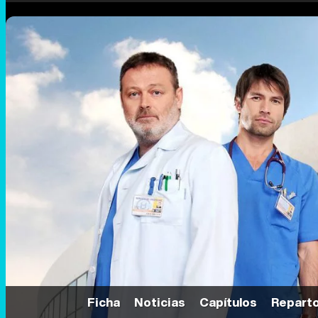
Ficha
Noticias
Capítulos
Repart