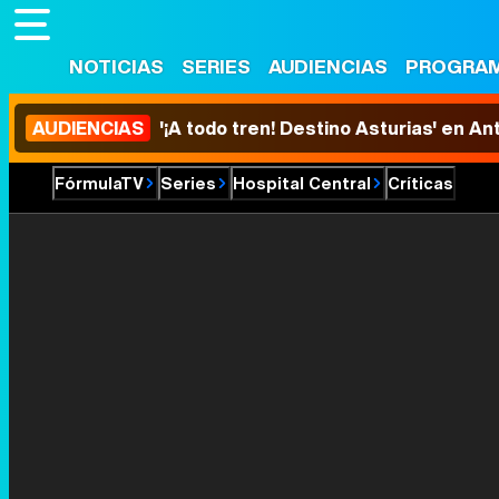
NOTICIAS
SERIES
AUDIENCIAS
PROGRA
AUDIENCIAS
'¡A todo tren! Destino Asturias' en An
FórmulaTV
Series
Hospital Central
Críticas