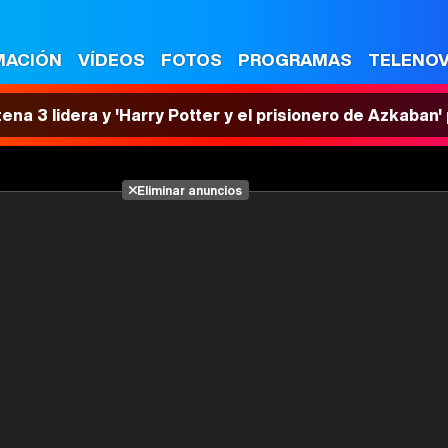
MACIÓN
VÍDEOS
FOTOS
PROGRAMAS
TELENO
tena 3 lidera y 'Harry Potter y el prisionero de Azkaban
Eliminar anuncios