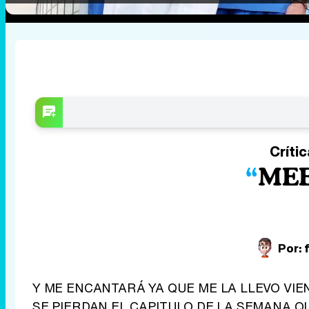
Críti
ME
Por:
Y ME ENCANTARÁ YA QUE ME LA LLEVO VIEN
SE PIERDAN EL CAPITULO DE LA SEMANA QU