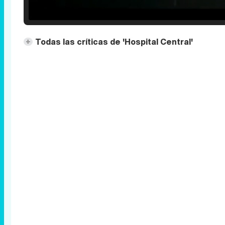
25.30%
/
Unmute
Todas las críticas de 'Hospital Central'