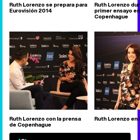
Ruth Lorenzo se prepara para
Ruth Lorenzo dur
Eurovisión 2014
primer ensayo en
Copenhague
Ruth Lorenzo con la prensa
Ruth Lorenzo en
de Copenhague