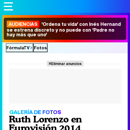
AUDIENCIAS
'Ordena tu vida' con Inés Hernand
se estrena discreto y no puede con 'Padre no
hay más que uno'
FórmulaTV
Fotos
Eliminar anuncios
GALERÍA DE FOTOS
Ruth Lorenzo en
Eurovisión 2014