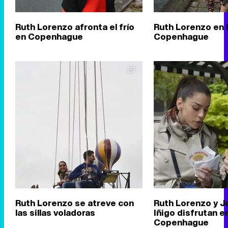
Ruth Lorenzo afronta el frío
Ruth Lorenzo en 
en Copenhague
Copenhague
Ruth Lorenzo se atreve con
Ruth Lorenzo y J
las sillas voladoras
Iñigo disfrutan en
Copenhague