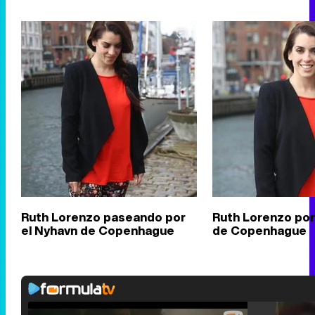
Ruth Lorenzo paseando por
Ruth Lorenzo por 
el Nyhavn de Copenhague
de Copenhague