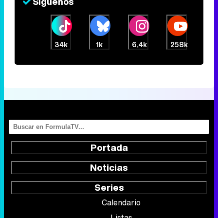
Síguenos
34k
1k
6,4k
258k
Portada
Noticias
Series
Calendario
Listas