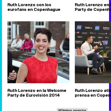
Ruth Lorenzo con los
Ruth Lorenzo en
eurofans en Copenhague
Party de Copenh
Ruth Lorenzo en la Welcome
Ruth Lorenzo ati
Party de Eurovisión 2014
prensa en Cope
Eliminar anuncios