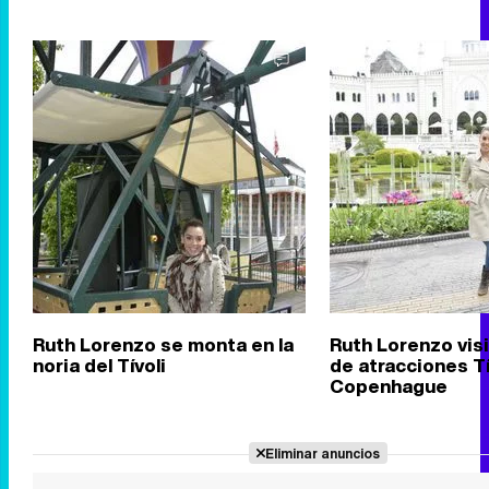
Ruth Lorenzo se monta en la
Ruth Lorenzo visi
noria del Tívoli
de atracciones Tí
Copenhague
Eliminar anuncios