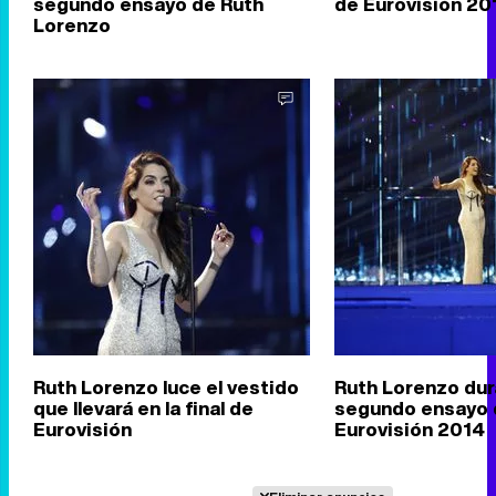
segundo ensayo de Ruth
de Eurovisión 20
Lorenzo
Ruth Lorenzo luce el vestido
Ruth Lorenzo dur
que llevará en la final de
segundo ensayo 
Eurovisión
Eurovisión 2014