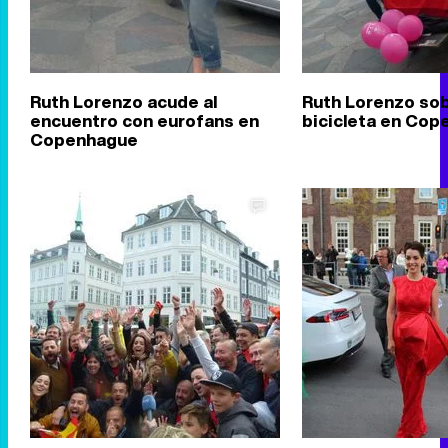
Ruth Lorenzo acude al
Ruth Lorenzo so
encuentro con eurofans en
bicicleta en Co
Copenhague