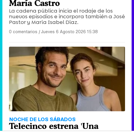
María Castro
La cadena pública inicia el rodaje de los
nuevos episodios e incorpora también a José
Pastor y María Isabel Díaz.
0 comentarios
|
Jueves 6 Agosto 2026 15:38
NOCHE DE LOS SÁBADOS
Telecinco estrena 'Una
receta para dos', con Amir