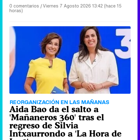
0 comentarios
|
Viernes 7 Agosto 2026 13:42 (hace 15
horas)
REORGANIZACIÓN EN LAS MAÑANAS
Aida Bao da el salto a
'Mañaneros 360' tras el
regreso de Silvia
Intxaurrondo a 'La Hora de