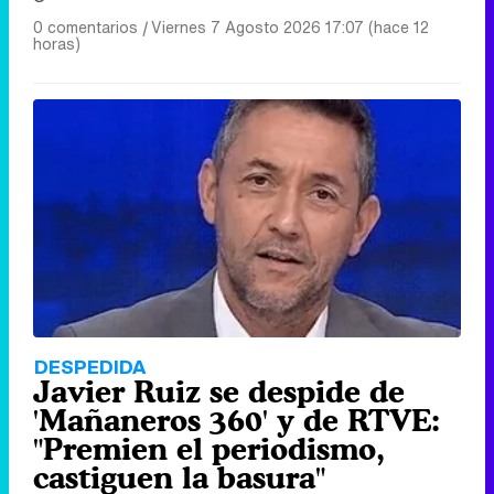
Canción ganadora de Eurovisión 2026: DARA con "Bangaranga" por Bulgaria
0 comentarios
|
Viernes 7 Agosto 2026 17:07 (hace 12
horas)
DESPEDIDA
Javier Ruiz se despide de
'Mañaneros 360' y de RTVE:
"Premien el periodismo,
castiguen la basura"