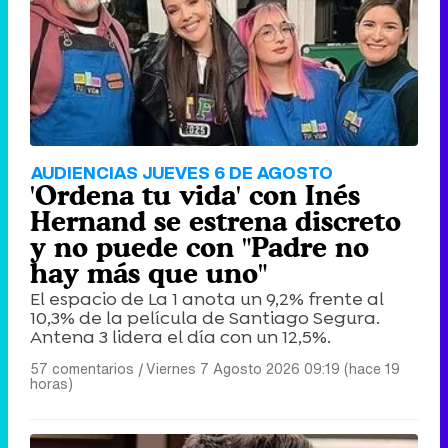
AUDIENCIAS JUEVES 6 DE AGOSTO
'Ordena tu vida' con Inés
Hernand se estrena discreto
y no puede con "Padre no
hay más que uno"
El espacio de La 1 anota un 9,2% frente al
10,3% de la película de Santiago Segura.
Antena 3 lidera el día con un 12,5%.
57 comentarios
|
Viernes 7 Agosto 2026 09:19 (hace 19
horas)