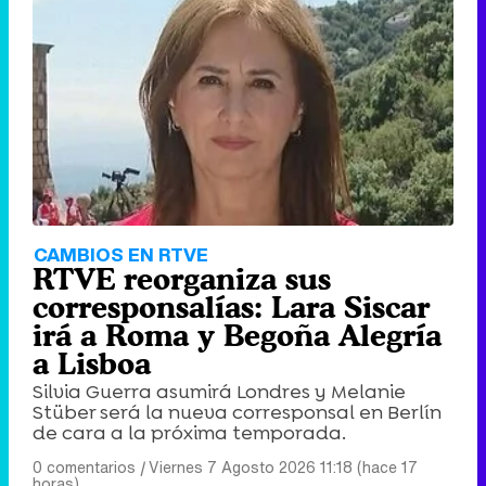
CAMBIOS EN RTVE
RTVE reorganiza sus
corresponsalías: Lara Siscar
irá a Roma y Begoña Alegría
a Lisboa
Silvia Guerra asumirá Londres y Melanie
Stüber será la nueva corresponsal en Berlín
de cara a la próxima temporada.
0 comentarios
|
Viernes 7 Agosto 2026 11:18 (hace 17
horas)