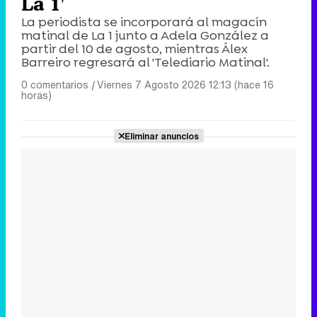
La 1'
La periodista se incorporará al magacín
matinal de La 1 junto a Adela González a
partir del 10 de agosto, mientras Álex
Barreiro regresará al 'Telediario Matinal'.
0 comentarios
|
Viernes 7 Agosto 2026 12:13 (hace 16
horas)
Eliminar anuncios