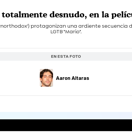
 totalmente desnudo, en la pelíc
'Unorthodox') protagonizan una ardiente secuencia 
LGTB "Mario".
EN ESTA FOTO
Aaron Altaras