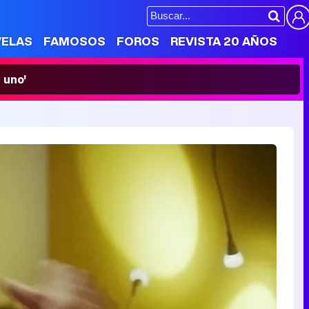
VELAS
FAMOSOS
FOROS
REVISTA 20 AÑOS
 uno'