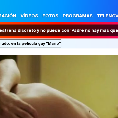
MACIÓN
VÍDEOS
FOTOS
PROGRAMAS
TELENO
 estrena discreto y no puede con 'Padre no hay más que
udo, en la película gay "Mario"