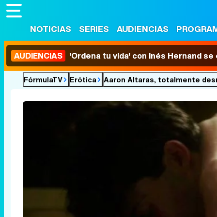
NOTICIAS
SERIES
AUDIENCIAS
PROGRA
AUDIENCIAS
'Ordena tu vida' con Inés Hernand se
FórmulaTV
Erótica
Aaron Altaras, totalmente desn