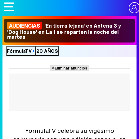
AUDIENCIAS
'En tierra lejana' en Antena 3 y
'Dog House' en La 1 se reparten la noche del
martes
FórmulaTV
20 AÑOS
Eliminar anuncios
FormulaTV celebra su vigésimo