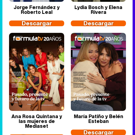
Jorge Fernández y
Lydia Bosch y Elena
Roberto Leal
Rivera
Descargar
Descargar
Ana Rosa Quintana y
María Patiño y Belén
las mujeres de
Esteban
Mediaset
Descargar