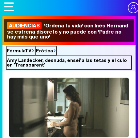
AUDIENCIAS
'Ordena tu vida' con Inés Hernand
se estrena discreto y no puede con 'Padre no
hay más que uno'
FórmulaTV
Erótica
Amy Landecker, desnuda, enseña las tetas y el culo
en 'Transparent'