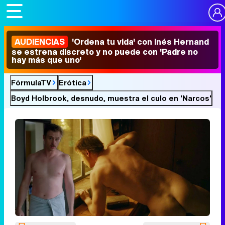
AUDIENCIAS
'Ordena tu vida' con Inés Hernand
se estrena discreto y no puede con 'Padre no
hay más que uno'
FórmulaTV
Erótica
Boyd Holbrook, desnudo, muestra el culo en 'Narcos'