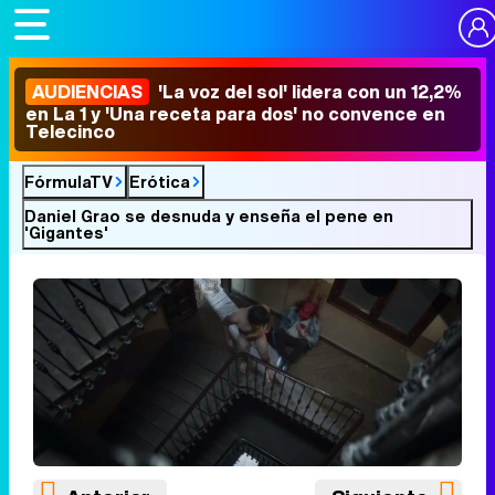
AUDIENCIAS
'La voz del sol' lidera con un 12,2%
en La 1 y 'Una receta para dos' no convence en
Telecinco
FórmulaTV
Erótica
Daniel Grao se desnuda y enseña el pene en
'Gigantes'