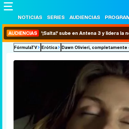
NOTICIAS
SERIES
AUDIENCIAS
PROGRA
AUDIENCIAS
'¡Salta!' sube en Antena 3 y lidera la
FórmulaTV
Erótica
Dawn Olivieri, completamente 