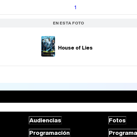
1
EN ESTA FOTO
House of Lies
Audiencias
Fotos
Programación
Program