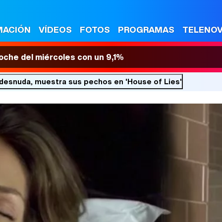
MACIÓN
VÍDEOS
FOTOS
PROGRAMAS
TELENO
 noche del miércoles con un 9,1%
desnuda, muestra sus pechos en 'House of Lies'