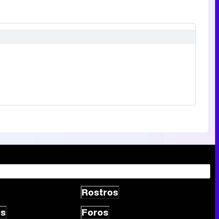
Rostros
as
Foros