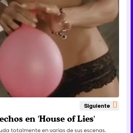
Siguiente
chos en 'House of Lies'
uda totalmente en varias de sus escenas.