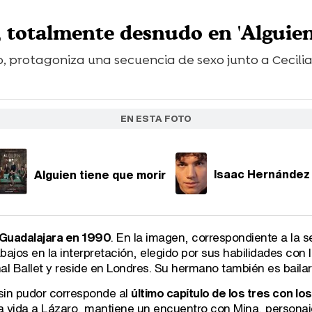
 totalmente desnudo en 'Alguien
o, protagoniza una secuencia de sexo junto a Cecilia 
EN ESTA FOTO
Alguien tiene que morir
Isaac Hernández
 Guadalajara en 1990
. En la imagen, correspondiente a la ser
jos en la interpretación, elegido por sus habilidades con la
onal Ballet y reside en Londres. Su hermano también es bailar
sin pudor corresponde al
último capítulo de los tres con los
 vida a Lázaro, mantiene un encuentro con Mina, personaje i