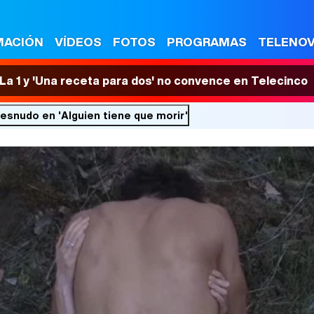
MACIÓN
VÍDEOS
FOTOS
PROGRAMAS
TELENO
n La 1 y 'Una receta para dos' no convence en Telecinco
esnudo en 'Alguien tiene que morir'