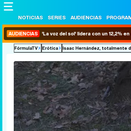
NOTICIAS
SERIES
AUDIENCIAS
PROGRA
AUDIENCIAS
'La voz del sol' lidera con un 12,2% e
FórmulaTV
Erótica
Isaac Hernández, totalmente d