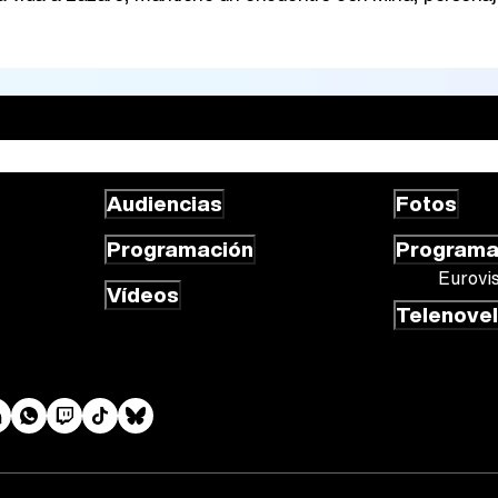
Audiencias
Fotos
Programación
Program
Eurovi
Vídeos
Telenove