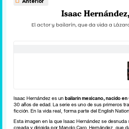
Anterior
Isaac Hernández,
El actor y bailarín, que da vida a Lázar
Isaac Hernández es un
bailarín mexicano, nacido en
30 años de edad. La serie es uno de sus primeros traba
ficción. En la vida real, forma parte del English Nati
Esta imagen en la que Isaac Hernández se desnuda 
creada y dirigida por Manolo Caro. Hernández, que da