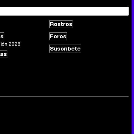
Rostros
as
Foros
sión 2026
Suscríbete
las