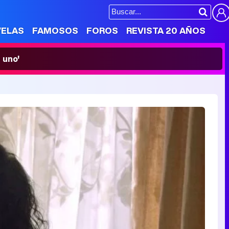
VELAS
FAMOSOS
FOROS
REVISTA 20 AÑOS
 uno'