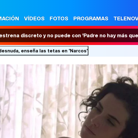
MACIÓN
VÍDEOS
FOTOS
PROGRAMAS
TELENO
 estrena discreto y no puede con 'Padre no hay más que
esnuda, enseña las tetas en 'Narcos'