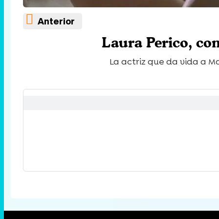
Anterior
Laura Perico, co
La actriz que da vida a M