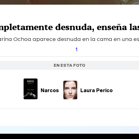
mpletamente desnuda, enseña las 
arina Ochoa aparece desnuda en la cama en una esc
1
EN ESTA FOTO
Narcos
Laura Perico