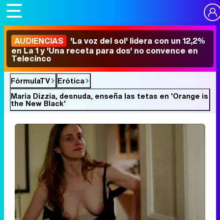
AUDIENCIAS
'La voz del sol' lidera con un 12,2%
en La 1 y 'Una receta para dos' no convence en
Telecinco
FórmulaTV
Erótica
Maria Dizzia, desnuda, enseña las tetas en 'Orange is
the New Black'