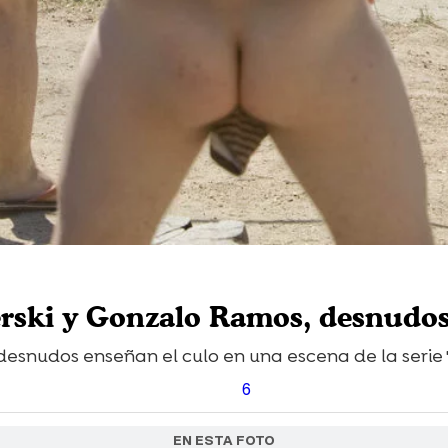
erski y Gonzalo Ramos, desnudos,
desnudos enseñan el culo en una escena de la serie '
6
EN ESTA FOTO