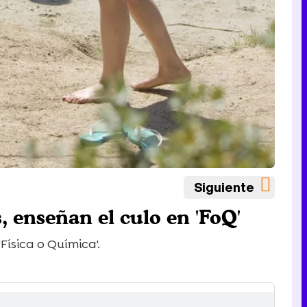
Siguiente
 enseñan el culo en 'FoQ'
Física o Química'.