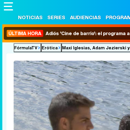
NOTICIAS
SERIES
AUDIENCIAS
PROGRA
ÚLTIMA HORA
Adiós 'Cine de barrio': el programa
FórmulaTV
Erótica
Maxi Iglesias, Adam Jezierski 