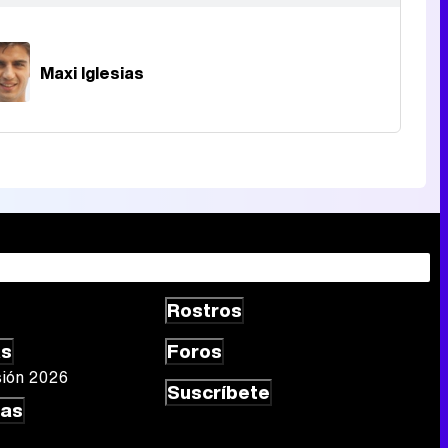
Maxi Iglesias
Rostros
as
Foros
sión 2026
Suscríbete
las