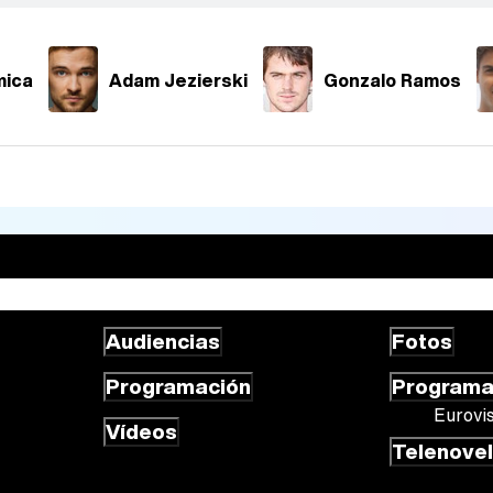
mica
Adam Jezierski
Gonzalo Ramos
Audiencias
Fotos
Programación
Program
Eurovi
Vídeos
Telenove