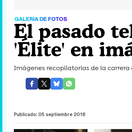
GALERÍA DE FOTOS
El pasado te
'Élite' en i
Imágenes recopilatorias de la carrera d
Publicado:
05 septiembre 2018