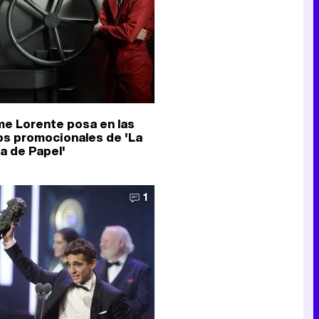
me Lorente posa en las
os promocionales de 'La
a de Papel'
1