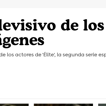
levisivo de los
mágenes
e los actores de 'Élite', la segunda serie es