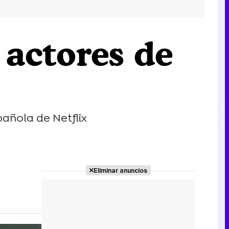
 actores de
pañola de Netflix
Eliminar anuncios