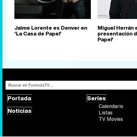
Jaime Lorente es Denver en
Miguel Herrán e
'La Casa de Papel'
presentación d
Papel'
Portada
Series
Calendario
Noticias
Listas
TV Movies