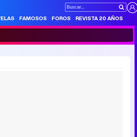
VELAS
FAMOSOS
FOROS
REVISTA 20 AÑOS