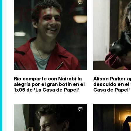
Río comparte con Nairobi la
Alison Parker 
alegría por el gran botín en el
descuido en el 
1x05 de 'La Casa de Papel'
Casa de Papel'