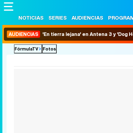
NOTICIAS
SERIES
AUDIENCIAS
PROGRA
AUDIENCIAS
'En tierra lejana' en Antena 3 y 'Dog 
FórmulaTV
Fotos