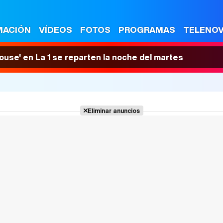
MACIÓN
VÍDEOS
FOTOS
PROGRAMAS
TELENO
House' en La 1 se reparten la noche del martes
Eliminar anuncios