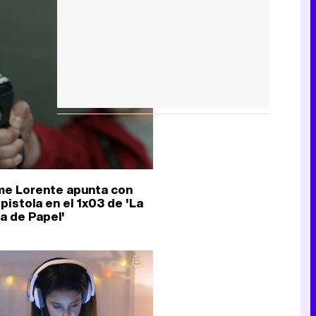
me Lorente apunta con
pistola en el 1x03 de 'La
a de Papel'