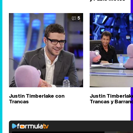
5
Justin Timberlake con
Justin Timberlak
Trancas
Trancas y Barran