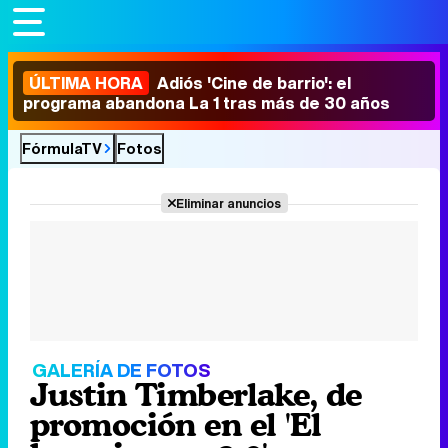
ÚLTIMA HORA
Adiós 'Cine de barrio': el
programa abandona La 1 tras más de 30 años
FórmulaTV
Fotos
Eliminar anuncios
GALERÍA DE FOTOS
Justin Timberlake, de
promoción en el 'El