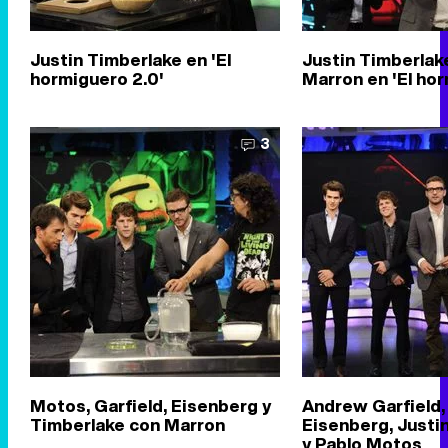
Justin Timberlake en 'El
Justin Timberlak
hormiguero 2.0'
Marron en 'El ho
3
Motos, Garfield, Eisenberg y
Andrew Garfield,
Timberlake con Marron
Eisenberg, Justi
y Pablo Motos