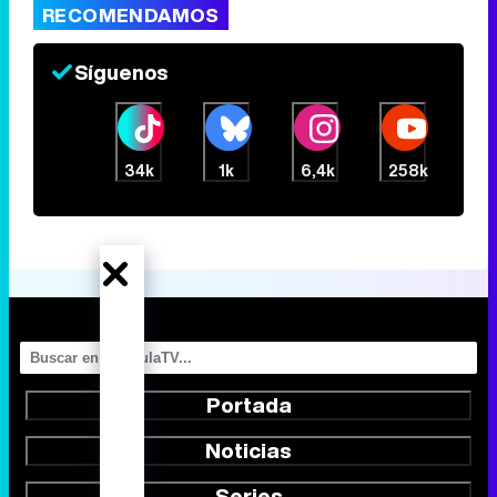
RECOMENDAMOS
Síguenos
34k
1k
6,4k
258k
Portada
Noticias
Series