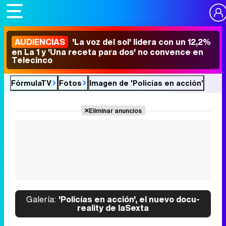
AUDIENCIAS
'La voz del sol' lidera con un 12,2%
en La 1 y 'Una receta para dos' no convence en
Telecinco
FórmulaTV
Fotos
Imagen de 'Policías en acción'
Eliminar anuncios
Galería:
'Policías en acción', el nuevo docu-
reality de laSexta