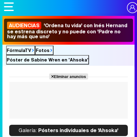
AUDIENCIAS
'Ordena tu vida' con Inés Hernand
se estrena discreto y no puede con 'Padre no
hay más que uno'
FórmulaTV
Fotos
Póster de Sabine Wren en 'Ahsoka'
Eliminar anuncios
Galería:
Pósters individuales de 'Ahsoka'