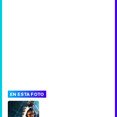
Canción ganadora de Eurovisión 2026: DARA con "Bangaranga" por Bulgaria
EN ESTA FOTO