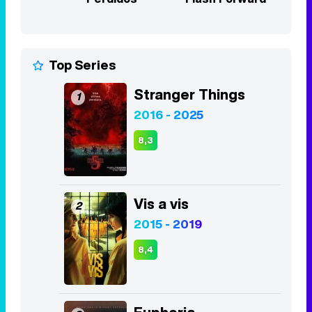
Top Series
Stranger Things
1
2016 - 2025
8,3
Vis a vis
2
2015 - 2019
8,4