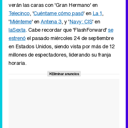
verán las caras con 'Gran Hermano' en
Telecinco
, '
Cuéntame cómo pasó
' en
La 1
,
'
Miénteme
' en
Antena 3
, y '
Navy: CIS
' en
laSexta
. Cabe recordar que 'FlashForward'
se
estrenó
el pasado miércoles 24 de septiembre
en Estados Unidos, siendo vista por más de 12
millones de espectadores, liderando su franja
horaria.
Eliminar anuncios