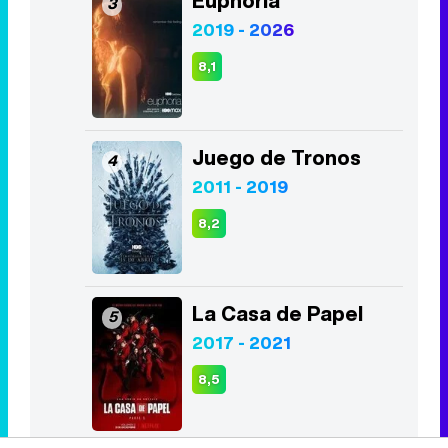
Euphoria
3
2019 - 2026
8,1
Juego de Tronos
4
2011 - 2019
8,2
La Casa de Papel
5
2017 - 2021
8,5