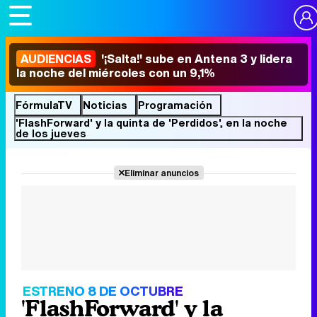
AUDIENCIAS
'¡Salta!' sube en Antena 3 y lidera
la noche del miércoles con un 9,1%
FórmulaTV
Noticias
Programación
'FlashForward' y la quinta de 'Perdidos', en la noche
de los jueves
Eliminar anuncios
ESTRENO 8 DE OCTUBRE
'FlashForward' y la