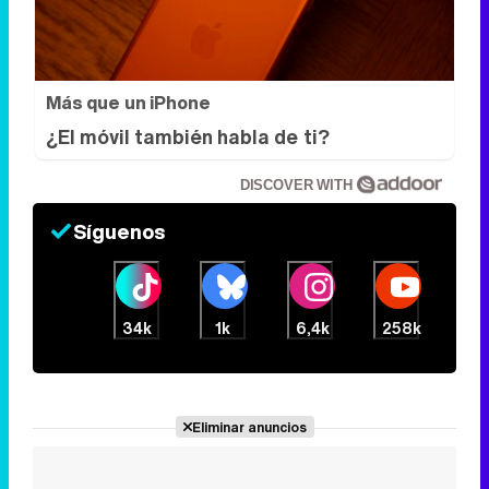
Más que un iPhone
¿El móvil también habla de ti?
DISCOVER WITH
Síguenos
34k
1k
6,4k
258k
Eliminar anuncios