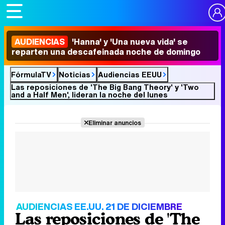
AUDIENCIAS
'Hanna' y 'Una nueva vida' se
reparten una descafeinada noche de domingo
FórmulaTV
Noticias
Audiencias EEUU
Las reposiciones de 'The Big Bang Theory' y 'Two
and a Half Men', lideran la noche del lunes
Eliminar anuncios
AUDIENCIAS EE.UU. 21 DE DICIEMBRE
Las reposiciones de 'The