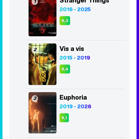
Stranger Things
1
2016 - 2025
8,3
Vis a vis
2
2015 - 2019
8,4
Euphoria
3
2019 - 2026
8,1