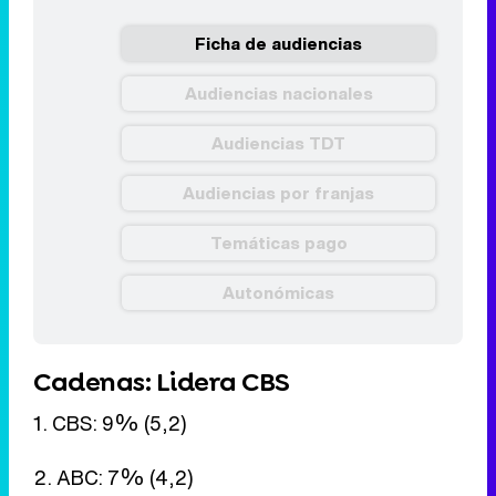
Ficha de audiencias
Audiencias nacionales
Audiencias TDT
Audiencias por franjas
Temáticas pago
Autonómicas
Cadenas: Lidera CBS
1. CBS: 9% (5,2)
2. ABC: 7% (4,2)