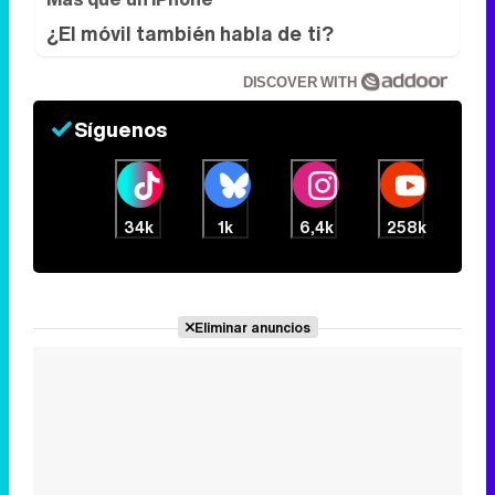
¿El móvil también habla de ti?
DISCOVER WITH
Síguenos
34k
1k
6,4k
258k
Eliminar anuncios