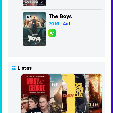
The Boys
10
2019 - Act
8,1
Listas