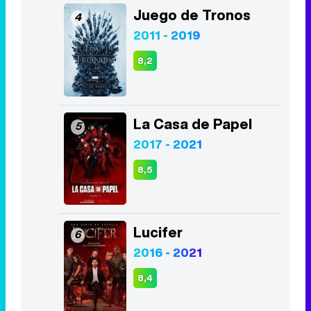
Juego de Tronos
4
2011 - 2019
8,2
La Casa de Papel
5
2017 - 2021
8,5
Lucifer
6
2016 - 2021
8,4