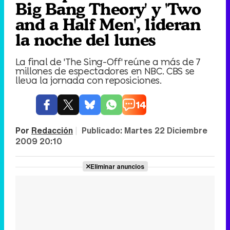
Big Bang Theory' y 'Two
and a Half Men', lideran
la noche del lunes
La final de 'The Sing-Off' reúne a más de 7
millones de espectadores en NBC. CBS se
lleva la jornada con reposiciones.
14
Por
Redacción
|
Publicado:
Martes 22 Diciembre
2009 20:10
Eliminar anuncios