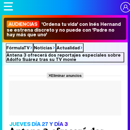
AUDIENCIAS
'Ordena tu vida' con Inés Hernand
se estrena discreto y no puede con 'Padre no
hay más que uno'
FórmulaTV
Noticias
Actualidad
Antena 3 ofrecerá dos reportajes especiales sobre
Adolfo Suárez tras su TV movie
Eliminar anuncios
JUEVES DÍA 27 Y DÍA 3