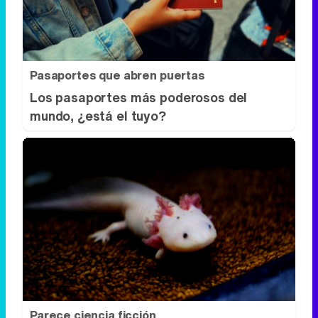
mundo, ¿está el tuyo?
Parece ciencia ficción
Prepárate para alucinar con estas
criaturas