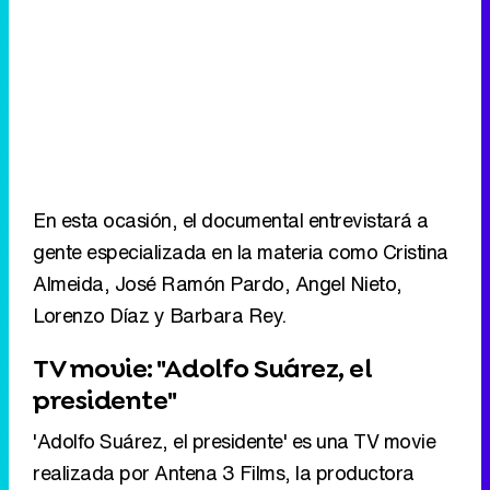
En esta ocasión, el documental entrevistará a
gente especializada en la materia como Cristina
Almeida, José Ramón Pardo, Angel Nieto,
Lorenzo Díaz y Barbara Rey.
TV movie: "Adolfo Suárez, el
presidente"
'Adolfo Suárez, el presidente' es una TV movie
realizada por Antena 3 Films, la productora
cinematográfica del Grupo Antena 3, y
Europroducciones, cuyo rodaje comenzó a
finales del pasado mes de agosto.
Eliminar anuncios