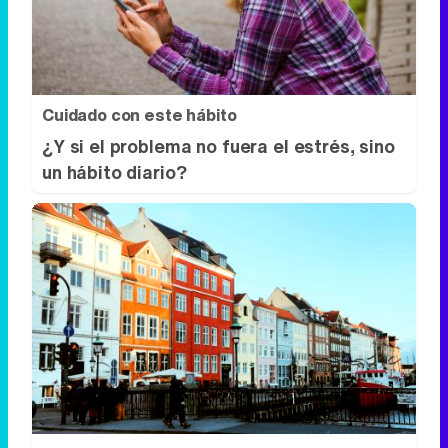
¿Y si el problema no fuera el estrés, sino
un hábito diario?
¿De verdad hacen esto?
Costumbres que rompen todos los
esquemas