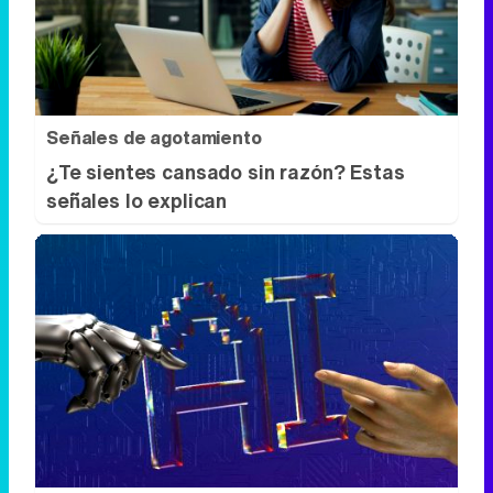
¿Te sientes cansado sin razón? Estas
señales lo explican
Se dijeron… y pasó
Esto ya forma parte de tu vida, aunque no
lo notes