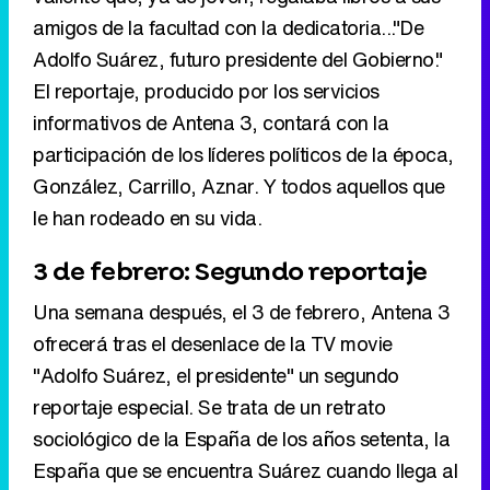
participación de los líderes políticos de la época,
González, Carrillo, Aznar. Y todos aquellos que
le han rodeado en su vida.
3 de febrero: Segundo reportaje
Una semana después, el 3 de febrero, Antena 3
ofrecerá tras el desenlace de la TV movie
"Adolfo Suárez, el presidente" un segundo
reportaje especial. Se trata de un retrato
sociológico de la España de los años setenta, la
España que se encuentra Suárez cuando llega al
Gobierno. La música, el cine, la ausencia de
derechos en la mujer, el deporte, la España
rural, la España que compraba duralex en
Andorra y Toallas en Portugal...
Eliminar anuncios