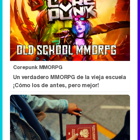
Corepunk MMORPG
Un verdadero MMORPG de la vieja escuela
¡Cómo los de antes, pero mejor!
Pasaportes que abren puertas
Los pasaportes más poderosos del