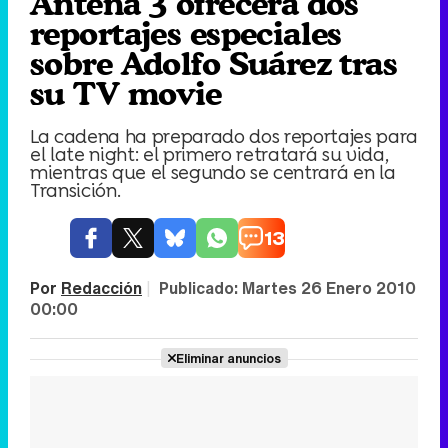
Antena 3 ofrecerá dos
reportajes especiales
sobre Adolfo Suárez tras
su TV movie
La cadena ha preparado dos reportajes para
el late night: el primero retratará su vida,
mientras que el segundo se centrará en la
Transición.
13
Por
Redacción
|
Publicado:
Martes 26 Enero 2010
00:00
Eliminar anuncios