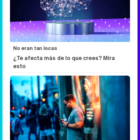
No eran tan locas
¿Te afecta más de lo que crees? Mira
esto
¿Sabes qué baja tu ánimo?
Lo haces todos los días y afecta cómo te
sientes