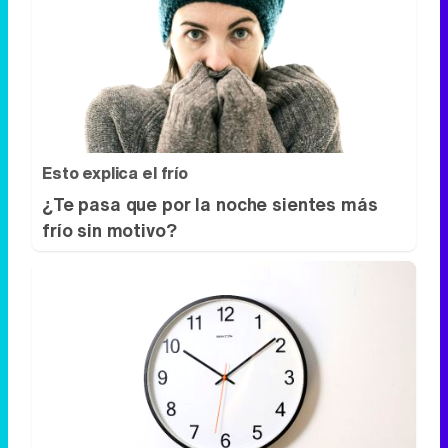
Esto explica el frío
¿Te pasa que por la noche sientes más
frío sin motivo?
¿El tiempo vuela?
Esto explica por qué los días ya no duran
igual