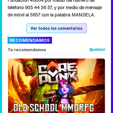
RECOMENDAMOS
Corepunk MMORPG
Un verdadero MMORPG de la vieja escuela
¡Cómo los de antes, pero mejor!