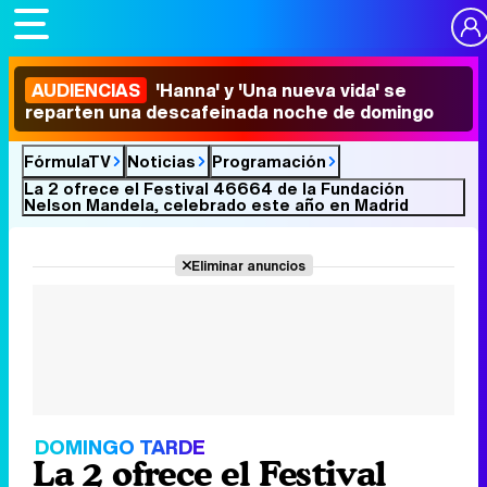
AUDIENCIAS
'Hanna' y 'Una nueva vida' se
reparten una descafeinada noche de domingo
FórmulaTV
Noticias
Programación
La 2 ofrece el Festival 46664 de la Fundación
Nelson Mandela, celebrado este año en Madrid
Eliminar anuncios
DOMINGO TARDE
La 2 ofrece el Festival