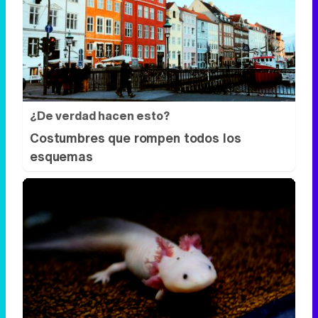
¿De verdad hacen esto?
Costumbres que rompen todos los
esquemas
¿Sabías que existen?
Estas criaturas existen y parecen
sacadas de otro planeta