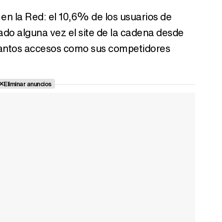
l en la Red: el 10,6% de los usuarios de
ado alguna vez el site de la cadena desde
tantos accesos como sus competidores
Eliminar anuncios