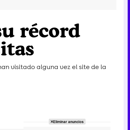
su récord
itas
han visitado alguna vez el site de la
Eliminar anuncios