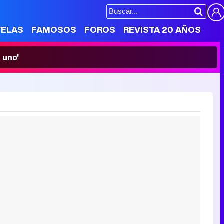
VELAS
FAMOSOS
FOROS
REVISTA 20 AÑOS
 uno'