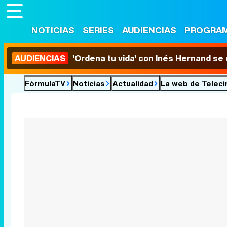
NOTICIAS
SERIES
AUDIENCIAS
PROGRA
AUDIENCIAS
'Ordena tu vida' con Inés Hernand se
FórmulaTV
Noticias
Actualidad
La web de Telecin