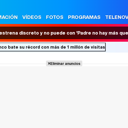
MACIÓN
VÍDEOS
FOTOS
PROGRAMAS
TELENO
 estrena discreto y no puede con 'Padre no hay más que
co bate su récord con más de 1 millón de visitas
Eliminar anuncios