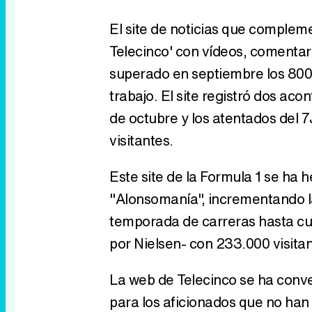
El site de noticias que complem
Telecinco' con vídeos, comentario
superado en septiembre los 800.
trabajo. El site registró dos aco
de octubre y los atentados del
visitantes.
Este site de la Formula 1 se ha
"Alonsomanía", incrementando la
temporada de carreras hasta cu
por Nielsen- con 233.000 visitan
La web de Telecinco se ha conve
para los aficionados que no han