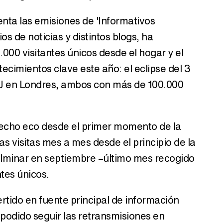
enta las emisiones de 'Informativos
s de noticias y distintos blogs, ha
000 visitantes únicos desde el hogar y el
ntecimientos clave este año: el eclipse del 3
 7J en Londres, ambos con más de 100.000
 hecho eco desde el primer momento de la
s visitas mes a mes desde el principio de la
lminar en septiembre –último mes recogido
tes únicos.
rtido en fuente principal de información
 podido seguir las retransmisiones en