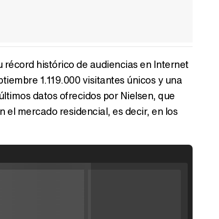
 récord histórico de audiencias en Internet
ptiembre 1.119.000 visitantes únicos y una
últimos datos ofrecidos por Nielsen, que
n el mercado residencial, es decir, en los
Filmin estrena el tráiler de 'Millennial Mal', su nueva comedia universitaria de la mano de Lorena Iglesias