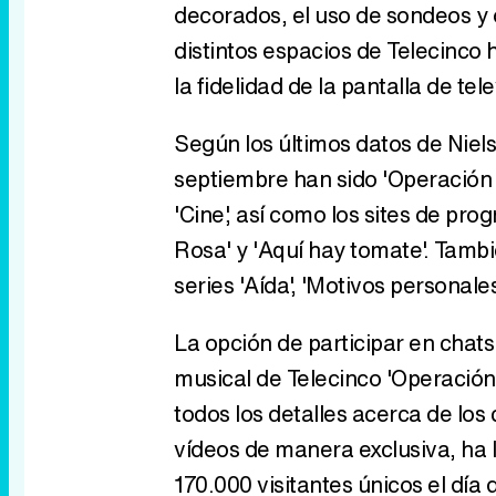
decorados, el uso de sondeos y o
distintos espacios de Telecinco
la fidelidad de la pantalla de tel
Según los últimos datos de Niel
septiembre han sido 'Operación tr
'Cine', así como los sites de pr
Rosa' y 'Aquí hay tomate'. Tambi
series 'Aída', 'Motivos personales
La opción de participar en chats
musical de Telecinco 'Operación 
todos los detalles acerca de los
vídeos de manera exclusiva, ha l
170.000 visitantes únicos el día d