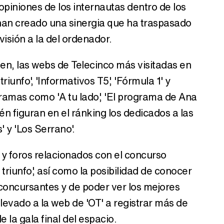
piniones de los internautas dentro de los
 han creado una sinergia que ha traspasado
evisión a la del ordenador.
sen, las webs de Telecinco más visitadas en
iunfo', 'Informativos T5', 'Fórmula 1' y
ogramas como 'A tu lado', 'El programa de Ana
én figuran en el ránking los dedicados a las
' y 'Los Serrano'.
 y foros relacionados con el concurso
triunfo', así como la posibilidad de conocer
 concursantes y de poder ver los mejores
levado a la web de 'OT' a registrar más de
e la gala final del espacio.