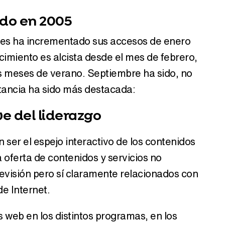
do en 2005
o.es ha incrementado sus accesos de enero
cimiento es alcista desde el mes de febrero,
Canción ganadora de Eurovisión 2026: DARA con "Bangaranga" por Bulgaria
s meses de verano. Septiembre ha sido, no
stancia ha sido más destacada:
e del liderazgo
n ser el espejo interactivo de los contenidos
 oferta de contenidos y servicios no
evisión pero sí claramente relacionados con
de Internet.
s web en los distintos programas, en los