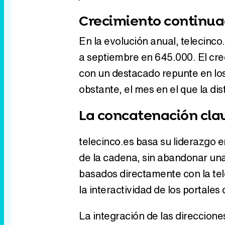
Crecimiento continua
En la evolución anual, telecinc
a septiembre en 645.000. El cre
con un destacado repunte en lo
obstante, el mes en el que la di
La concatenación clav
telecinco.es basa su liderazgo e
de la cadena, sin abandonar una
basados directamente con la tel
la interactividad de los portales 
La integración de las direccione