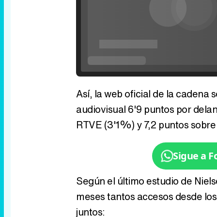
Así, la web oficial de la cadena
audiovisual 6'9 puntos por dela
RTVE (3'1%) y 7,2 puntos sobre
Sigue a 
Según el último estudio de Niels
meses tantos accesos desde los
juntos: