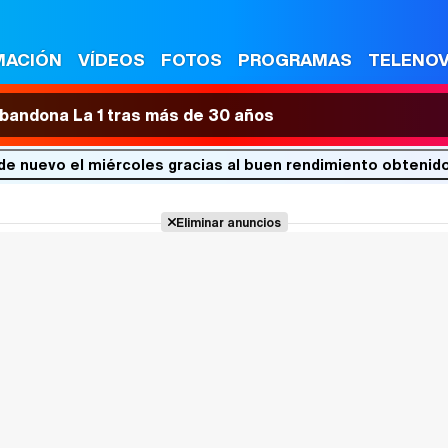
MACIÓN
VÍDEOS
FOTOS
PROGRAMAS
TELENO
 abandona La 1 tras más de 30 años
 de nuevo el miércoles gracias al buen rendimiento obtenido
Eliminar anuncios