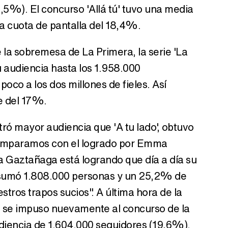
,5%). El concurso 'Allá tú' tuvo una media
a cuota de pantalla del 18,4%.
 la sobremesa de La Primera, la serie 'La
 audiencia hasta los 1.958.000
oco a los dos millones de fieles. Así
e del 17%.
stró mayor audiencia que 'A tu lado', obtuvo
comparamos con el logrado por Emma
ia Gaztañaga está logrando que día a día su
 sumó 1.808.000 personas y un 25,2% de
tros trapos sucios". A última hora de la
' se impuso nuevamente al concurso de la
diencia de 1.604.000 seguidores (19,6%).