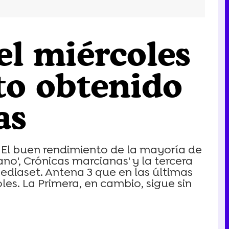
el miércoles
to obtenido
as
. El buen rendimiento de la mayoría de
rano', Crónicas marcianas' y la tercera
Mediaset. Antena 3 que en las últimas
s. La Primera, en cambio, sigue sin