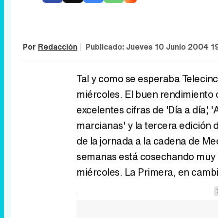
Por
Redacción
|
Publicado:
Jueves 10 Junio 2004 1
Tal y como se esperaba Telecinco
miércoles. El buen rendimiento d
excelentes cifras de 'Día a día', 
marcianas' y la tercera edición 
de la jornada a la cadena de Me
semanas está cosechando muy b
miércoles. La Primera, en cambi