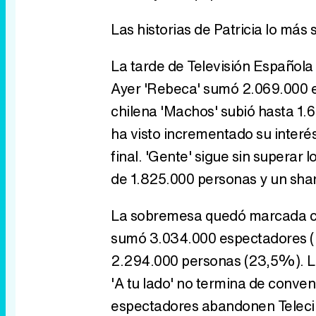
Las historias de Patricia lo más
La tarde de Televisión Española
Ayer 'Rebeca' sumó 2.069.000 e
chilena 'Machos' subió hasta 1
ha visto incrementado su interé
final. 'Gente' sigue sin superar
de 1.825.000 personas y un sha
La sobremesa quedó marcada co
sumó 3.034.000 espectadores (26
2.294.000 personas (23,5%). L
'A tu lado' no termina de conve
espectadores abandonen Telecin