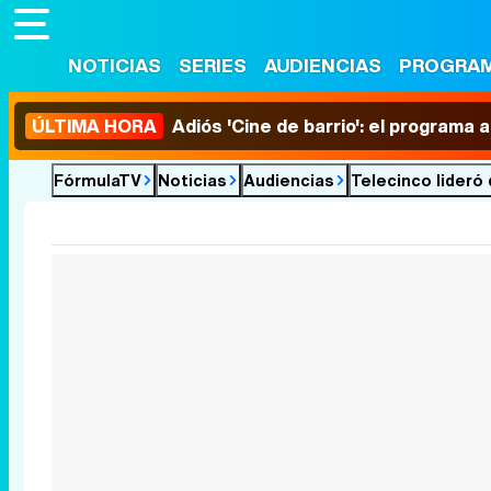
NOTICIAS
SERIES
AUDIENCIAS
PROGRA
ÚLTIMA HORA
Adiós 'Cine de barrio': el programa
FórmulaTV
Noticias
Audiencias
Telecinco lideró