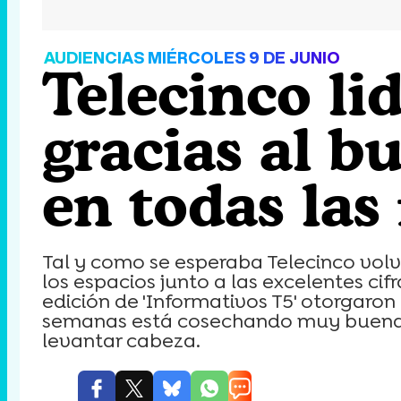
AUDIENCIAS MIÉRCOLES 9 DE JUNIO
Telecinco li
gracias al 
en todas las
Tal y como se esperaba Telecinco volvi
los espacios junto a las excelentes cifr
edición de 'Informativos T5' otorgaron
semanas está cosechando muy buenas a
levantar cabeza.