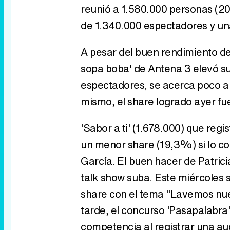
reunió a 1.580.000 personas (20
de 1.340.000 espectadores y un
A pesar del buen rendimiento de
sopa boba' de Antena 3 elevó su
espectadores, se acerca poco a p
mismo, el share logrado ayer fu
'Sabor a ti' (1.678.000) que regi
un menor share (19,3%) si lo 
García. El buen hacer de Patric
talk show suba. Este miércoles
share con el tema "Lavemos nues
tarde, el concurso 'Pasapalabra
competencia al registrar una au