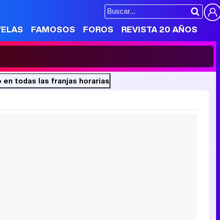
VELAS
FAMOSOS
FOROS
REVISTA 20 AÑOS
 en todas las franjas horarias