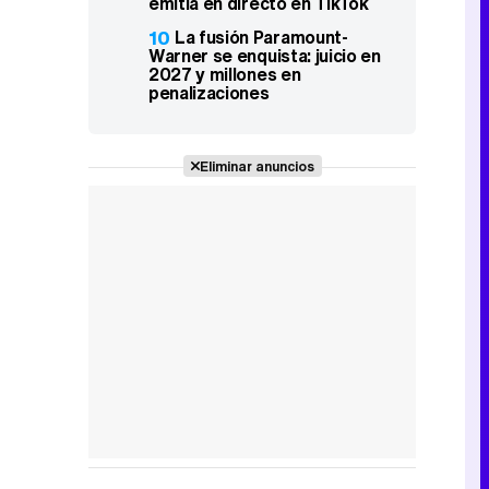
emitía en directo en TikTok
10
La fusión Paramount-
Warner se enquista: juicio en
2027 y millones en
penalizaciones
Eliminar anuncios