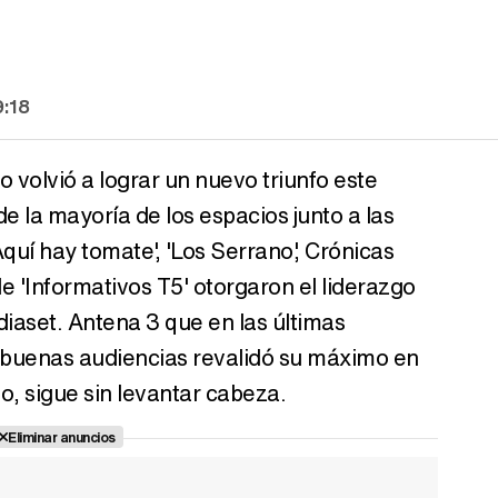
9:18
 volvió a lograr un nuevo triunfo este
e la mayoría de los espacios junto a las
'Aquí hay tomate', 'Los Serrano', Crónicas
de 'Informativos T5' otorgaron el liderazgo
diaset. Antena 3 que en las últimas
uenas audiencias revalidó su máximo en
o, sigue sin levantar cabeza.
Eliminar anuncios