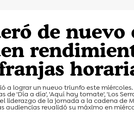
deró de nuevo 
buen rendimien
 franjas horari
ó a lograr un nuevo triunfo este miércoles
as de 'Día a día', 'Aquí hay tomate', 'Los Ser
 el liderazgo de la jornada a la cadena de 
udiencias revalidó su máximo en miércole