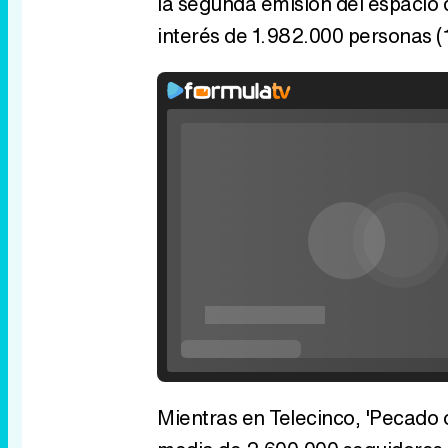
la segunda emisión del espacio d
interés de 1.982.000 personas 
Mientras en Telecinco, 'Pecado o