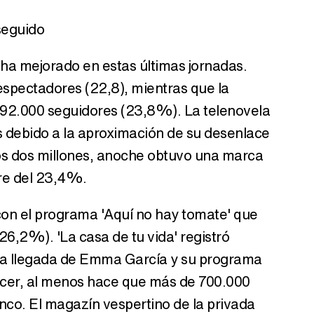
 seguido
 ha mejorado en estas últimas jornadas.
spectadores (22,8), mientras que la
.692.000 seguidores (23,8%). La telenovela
s debido a la aproximación de su desenlace
 los dos millones, anoche obtuvo una marca
re del 23,4%.
n el programa 'Aquí no hay tomate' que
,2%). 'La casa de tu vida' registró
a llegada de Emma García y su programa
ncer, al menos hace que más de 700.000
co. El magazín vespertino de la privada