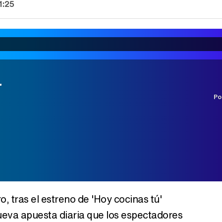
1:25
r
Po
, tras el estreno de 'Hoy cocinas tú'
ueva apuesta diaria que los espectadores