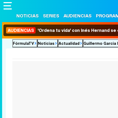
NOTICIAS
SERIES
AUDIENCIAS
PROGRA
AUDIENCIAS
'Ordena tu vida' con Inés Hernand se
FórmulaTV
Noticias
Actualidad
Guillermo García 