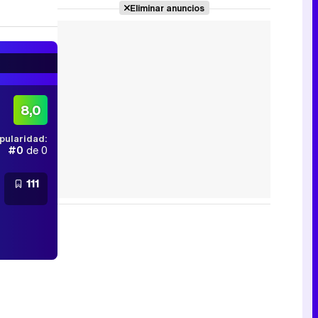
Eliminar anuncios
8,0
pularidad:
#0
de 0
111