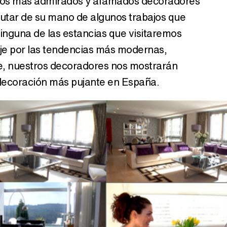
 los más admirados y afamados decoradores
utar de su mano de algunos trabajos que
inguna de las estancias que visitaremos
iaje por las tendencias más modernas,
ge, nuestros decoradores nos mostrarán
a decoración más pujante en España.