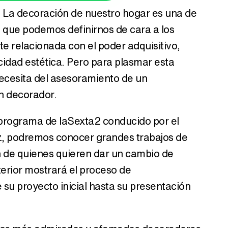
. La decoración de nuestro hogar es una de
s que podemos definirnos de cara a los
 relacionada con el poder adquisitivo,
Canción ganadora de Eurovisión 2026: DARA con "Bangaranga" por Bulgaria
cidad estética. Pero para plasmar esta
ecesita del asesoramiento de un
un decorador.
o programa de laSexta2 conducido por el
, podremos conocer grandes trabajos de
ón de quienes quieren dar un cambio de
terior mostrará el proceso de
su proyecto inicial hasta su presentación