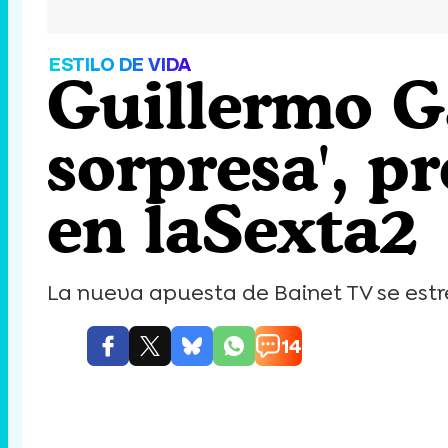
ESTILO DE VIDA
Guillermo G
sorpresa', pr
en laSexta2
La nueva apuesta de Bainet TV se estren
14