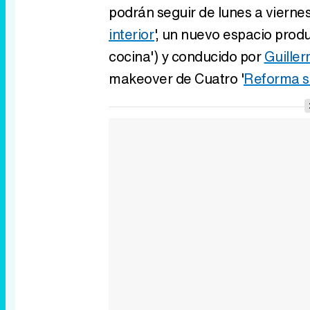
podrán seguir de lunes a viernes,
interior
', un nuevo espacio prod
cocina') y conducido por
Guille
makeover de Cuatro '
Reforma s