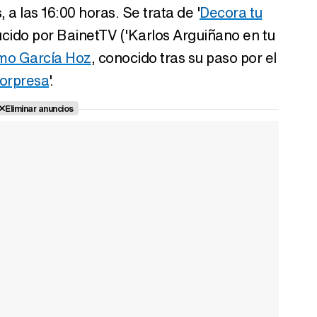
 a las 16:00 horas. Se trata de '
Decora tu
ucido por BainetTV ('Karlos Arguiñano en tu
rmo García Hoz
, conocido tras su paso por el
orpresa
'.
Eliminar anuncios