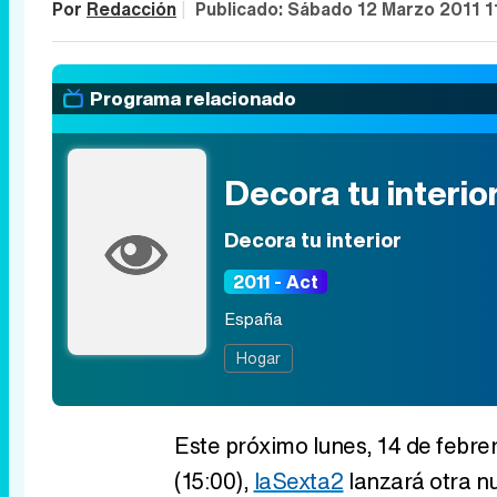
Por
Redacción
|
Publicado:
Sábado 12 Marzo 2011 1
Programa relacionado
Decora tu interio
Decora tu interior
2011 - Act
España
Hogar
Este próximo lunes, 14 de febrero
(15:00),
laSexta2
lanzará otra n