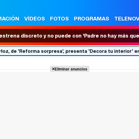
MACIÓN
VÍDEOS
FOTOS
PROGRAMAS
TELENO
 estrena discreto y no puede con 'Padre no hay más que
Hoz, de 'Reforma sorpresa', presenta 'Decora tu interior' e
Eliminar anuncios