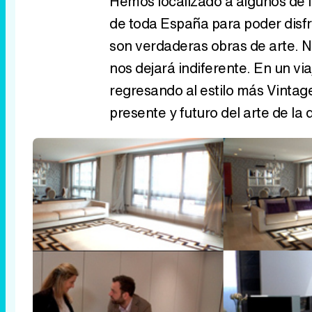
Hemos localizado a algunos de
de toda España para poder disfr
son verdaderas obras de arte. N
nos dejará indiferente. En un v
regresando al estilo más Vinta
presente y futuro del arte de l