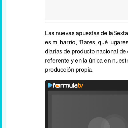
Las nuevas apuestas de laSexta2
es mi barrio', 'Bares, qué lugares
diarias de producto nacional de 
referente y en la única en nuest
producción propia.