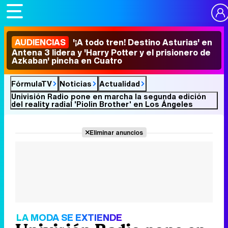
AUDIENCIAS
'¡A todo tren! Destino Asturias' en
Antena 3 lidera y 'Harry Potter y el prisionero de
Azkaban' pincha en Cuatro
FórmulaTV
Noticias
Actualidad
Univisión Radio pone en marcha la segunda edición
del reality radial 'Piolin Brother' en Los Ángeles
Eliminar anuncios
LA MODA SE EXTIENDE