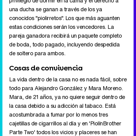
privilegio de dormir en la cama y el derecho a
una ducha se ganan a través de los ya
conocidos "piolirretos". Los que más aguanten
estas condiciones serán los vencedores. La
pareja ganadora recibirá un paquete completo
de boda, todo pagado, incluyendo despedida
de soltero para ambos.
Cosas de convivencia
La vida dentro de la casa no es nada fácil, sobre
todo para Alejandro González y Mara Moreno.
Mara, de 21 años, ya no quiere seguir dentro de
la casa debido a su adicción al tabaco. Está
acostumbrada a fumar por lo menos tres
cajetillas de cigarrillos al día y en 'PiolínBrother
Parte Two' todos los vicios y placeres se han