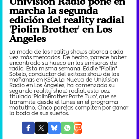
Univisión Radio pone en
marcha la segunda
edición del reality radial
'Piolin Brother' en Los
Ángeles
La moda de los reality shows abarca cada
vez más mercados. De hecho, parece haber
encontrado su hueco en las emisoras de
radio. Esta misma semana, Eddie "Piolín"
Sotelo, conductor del exitoso show de las
mañanas en KSCA La Nueva de Univision
Radio en Los Ángeles, ha comenzado su
segundo reality show radial, esta vez
titulado 'PiolínBrother Parte Two', que se
transmite desde el lunes en el programa
matutino. Cinco parejas compiten por ganar
la boda de sus sueños.