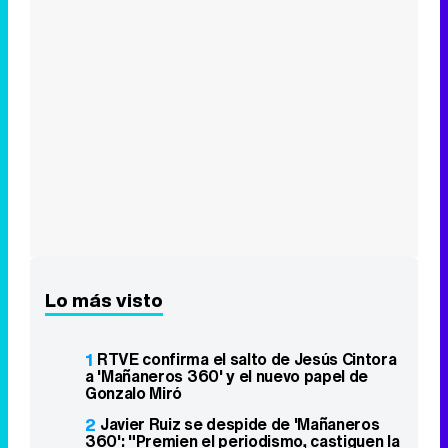
Lo más visto
1
RTVE confirma el salto de Jesús Cintora
a 'Mañaneros 360' y el nuevo papel de
Gonzalo Miró
2
Javier Ruiz se despide de 'Mañaneros
360': "Premien el periodismo, castiguen la