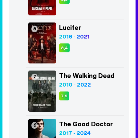
Lucifer
6
2016 - 2021
8,4
The Walking Dead
7
2010 - 2022
7,9
The Good Doctor
8
2017 - 2024