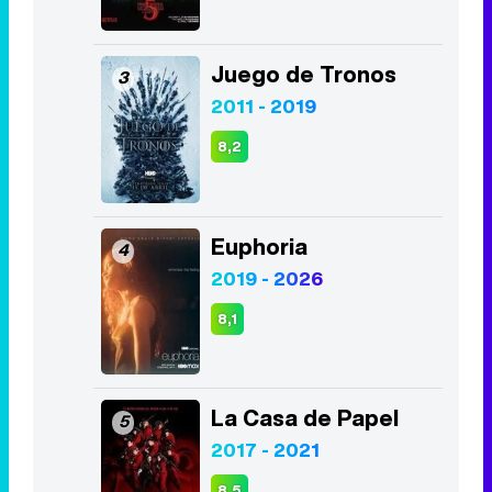
Juego de Tronos
3
2011 - 2019
8,2
Euphoria
4
2019 - 2026
8,1
La Casa de Papel
5
2017 - 2021
8,5