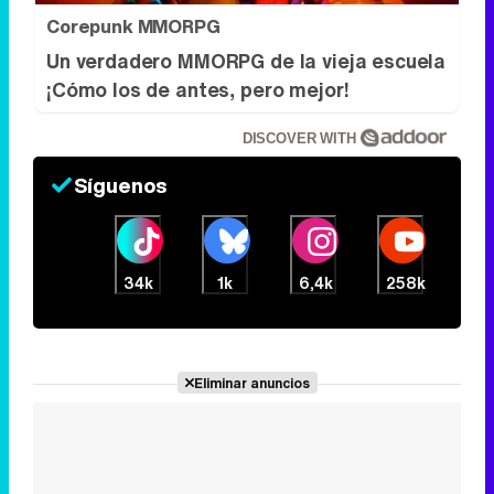
Corepunk MMORPG
Un verdadero MMORPG de la vieja escuela
¡Cómo los de antes, pero mejor!
DISCOVER WITH
Síguenos
34k
1k
6,4k
258k
Eliminar anuncios