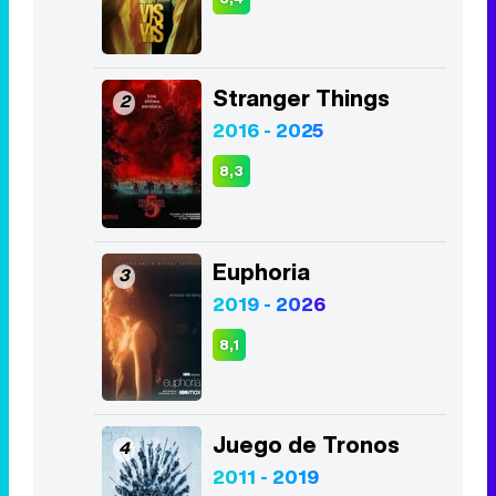
Stranger Things
2
2016 - 2025
8,3
Euphoria
3
2019 - 2026
8,1
Juego de Tronos
4
2011 - 2019