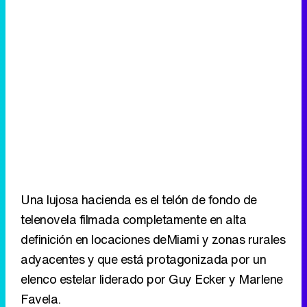
Canción ganadora de Eurovisión 2026: DARA con "Bangaranga" por Bulgaria
Una lujosa hacienda es el telón de fondo de
telenovela filmada completamente en alta
definición en locaciones deMiami y zonas rurales
adyacentes y que está protagonizada por un
elenco estelar liderado por Guy Ecker y Marlene
Favela.