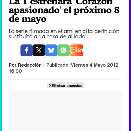
La 1 estrenará 'Corazón
apasionado' el próximo 8
de mayo
La serie filmada en Miami en alta definición
sustituirá a 'La casa de al lado'.
31
Por
Redacción
|
Publicado:
Viernes 4 Mayo 2012
16:00
Eliminar anuncios