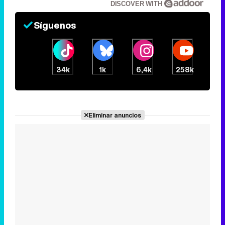
DISCOVER WITH
Síguenos
34k
1k
6,4k
258k
Eliminar anuncios