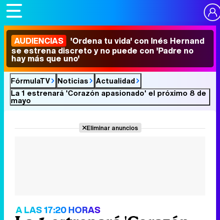
AUDIENCIAS
'Ordena tu vida' con Inés Hernand
se estrena discreto y no puede con 'Padre no
hay más que uno'
FórmulaTV
Noticias
Actualidad
La 1 estrenará 'Corazón apasionado' el próximo 8 de
mayo
Eliminar anuncios
A LAS 17:20 HORAS