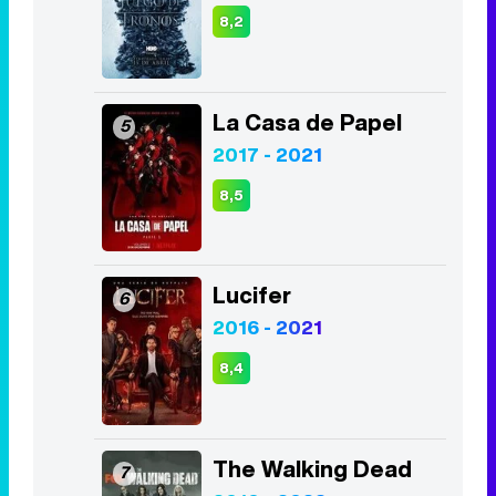
8,2
La Casa de Papel
5
2017 - 2021
8,5
Lucifer
6
2016 - 2021
8,4
The Walking Dead
7