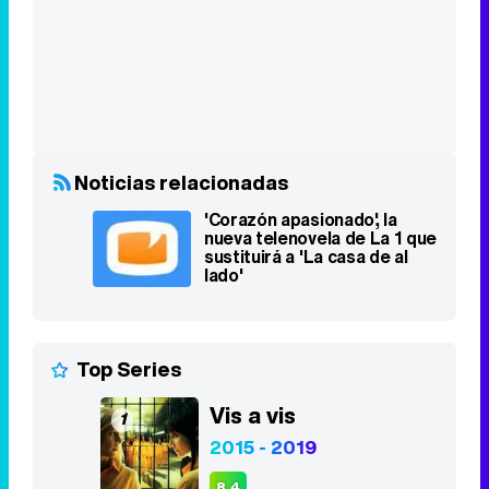
Noticias relacionadas
'Corazón apasionado', la
nueva telenovela de La 1 que
sustituirá a 'La casa de al
lado'
Top Series
Vis a vis
1
2015 - 2019
8,4