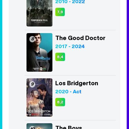
2010 - 2022
7,9
The Good Doctor
8
2017 - 2024
8,4
Los Bridgerton
9
2020 - Act
8,2
The Boys
10