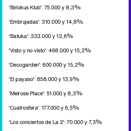
'Visto y no visto': 468.000 y 15,2%
'Decogarden': 600.000 y 15,2%
'El payaso': 858.000 y 13,9%
'Melrose Place': 51.000 y 8,3%
'Cuatrosfera': 177.000 y 6,5%
'Los conciertos de La 2': 70.000 y 7,3%
'Agrosfera': 172.000 y 9,3%
'En otras palabras': 159.000 y 6,4%
'Recuerdos del peregrino': 228.000 y 8,3%