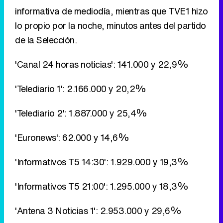
'Telediario 1': 2.166.000 y 20,2%
'Telediario 2': 1.887.000 y 25,4%
'Euronews': 62.000 y 14,6%
'Informativos T5 14:30': 1.929.000 y 19,3%
'Informativos T5 21:00': 1.295.000 y 18,3%
'Antena 3 Noticias 1': 2.953.000 y 29,6%
'Antena 3 Noticias 2': 1.356.000 y 18,6%
'Noticias Cuatro 1': 372.000 y 4,3%
'Noticias Cuatro 2': 300.000 y 4,3%