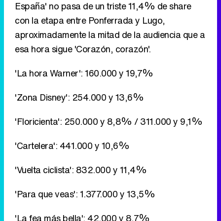
'La hora Warner': 160.000 y 19,7%
'Zona Disney': 254.000 y 13,6%
'Floricienta': 250.000 y 8,8% / 311.000 y 9,1%
'Cartelera': 441.000 y 10,6%
'Vuelta ciclista': 832.000 y 11,4%
'Para que veas': 1.377.000 y 13,5%
'La fea más bella': 42.000 y 8,7%
'Pesadillas': 79.000 y 13,3%
'Yugi-oh': 109.000 y 13,9%