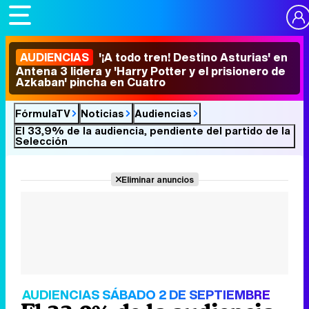
AUDIENCIAS
'¡A todo tren! Destino Asturias' en
Antena 3 lidera y 'Harry Potter y el prisionero de
Azkaban' pincha en Cuatro
FórmulaTV
Noticias
Audiencias
El 33,9% de la audiencia, pendiente del partido de la
Selección
Eliminar anuncios
AUDIENCIAS SÁBADO 2 DE SEPTIEMBRE