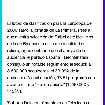
que nuestra selección de Fútbol esté bien lejos
de la de Baloncesto en lo que a calidad se
refiere, sigue contando con el apoyo de la
audiencia: el partido España - Liechtenstein
consiguió un notable seguimiento al seducir a
3.602.000 seguidores, el 33,9% de la
audiencia. A continuación, TVE1 programó con
acierto el filme "Herida abierta" (1.290.000 y
17,5%).
'Sábado Dolce Vita' mantuvo en Telecinco un
buen seguimiento, mientras que 'Cinema-trix'
pinchó. Baja 'Las Vegas' en Cuatro a una
semana del estreno de su tercera temporada. En
laSexta, la serie 'Supervillanos' obtiene un buen
seguimiento.