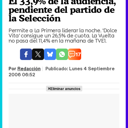
El 33,9% de la audiencia,
pendiente del partido de
la Selección
Permite a La Primera liderar la noche. 'Dolce
Vita' consigue un 26,5% de cuota. La Vuelta
no pasa del 11,4% en la mañana de TVE1.
17
Por
Redacción
|
Publicado:
Lunes 4 Septiembre
2006 06:52
Eliminar anuncios