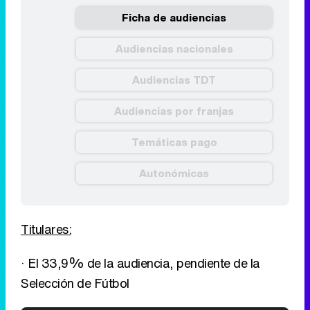
Ficha de audiencias
Audiencias nacionales
Audiencias TDT
Audiencias por franjas
Temáticas pago
Autonómicas
Titulares:
· El 33,9% de la audiencia, pendiente de la
Selección de Fútbol