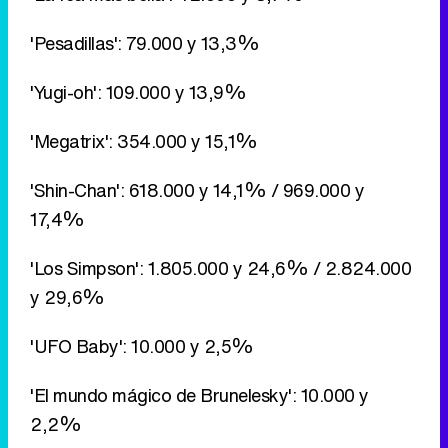
'Megatrix': 354.000 y 15,1%
'Shin-Chan': 618.000 y 14,1% / 969.000 y
17,4%
'Los Simpson': 1.805.000 y 24,6% / 2.824.000
y 29,6%
'UFO Baby': 10.000 y 2,5%
'El mundo mágico de Brunelesky': 10.000 y
2,2%
'Birlokus Klub': 75.000 y 8,3%
'Embrujadas': 310.000 y 14,8%
'Batuka': 333.000 y 12,6%