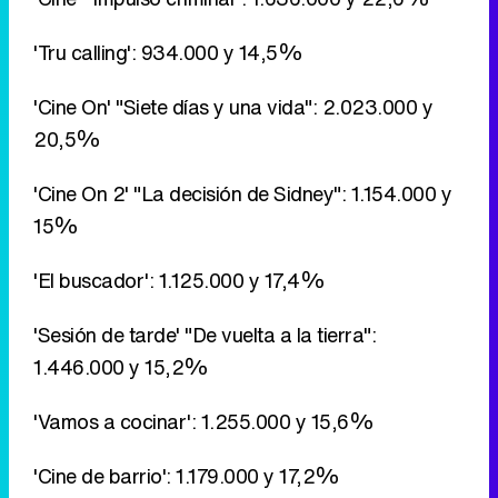
'Cine On 2' "La decisión de Sidney": 1.154.000 y
15%
'El buscador': 1.125.000 y 17,4%
'Sesión de tarde' "De vuelta a la tierra":
1.446.000 y 15,2%
'Vamos a cocinar': 1.255.000 y 15,6%
'Cine de barrio': 1.179.000 y 17,2%
'Humor amarillo': 518.000 y 4,8% / 1.064.000 y
10,1% / 881.000 y 8,9%
'UVE': 554.000 y 6,2%