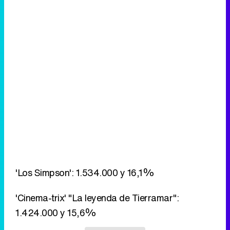
'Los Simpson': 1.534.000 y 16,1%
'Cinema-trix' "La leyenda de Tierramar":
1.424.000 y 15,6%
Eliminar anuncios