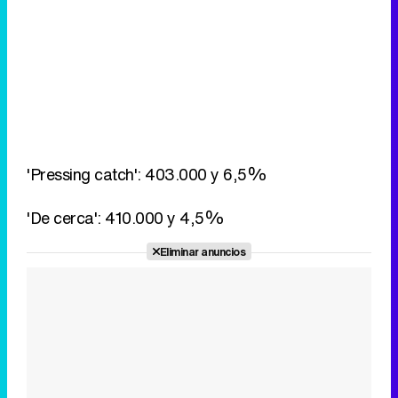
'Pressing catch': 403.000 y 6,5%
'De cerca': 410.000 y 4,5%
Eliminar anuncios