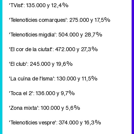
'TVist': 135.000 y 12,4%
'Telenotícies comarques': 275.000 y 17,5%
'Telenotícies migdia': 504.000 y 28,7%
'El cor de la ciutat': 472.000 y 27,3%
'El club': 245.000 y 19,6%
'La cuïna de l'Isma': 130.000 y 11,5%
'Toca el 2': 136.000 y 9,7%
'Zona mixta': 100.000 y 5,6%
'Telenotícies vespre': 374.000 y 16,3%