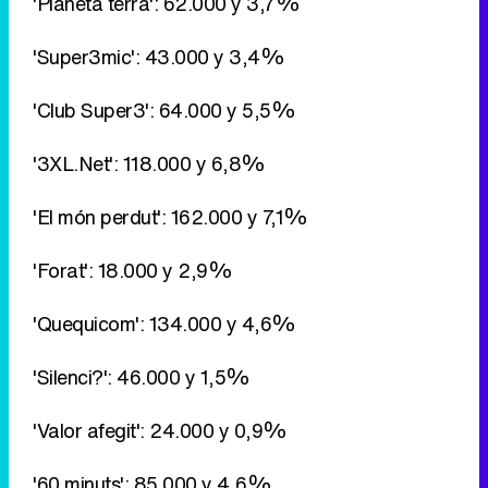
'Planeta terra': 62.000 y 3,7%
'Super3mic': 43.000 y 3,4%
'Club Super3': 64.000 y 5,5%
'3XL.Net': 118.000 y 6,8%
'El món perdut': 162.000 y 7,1%
'Forat': 18.000 y 2,9%
'Quequicom': 134.000 y 4,6%
'Silenci?': 46.000 y 1,5%
'Valor afegit': 24.000 y 0,9%
'60 minuts': 85.000 y 4,6%