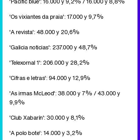
'Pacific blue': 16.000 y 9,2% / 16.000 y 8,8%
'Os vixiantes da praia': 17.000 y 9,7%
'A revista': 48.000 y 20,6%
'Galicia noticias': 237.000 y 48,7%
'Telexornal 1': 206.000 y 28,2%
'Cifras e letras': 94.000 y 12,9%
'As irmas McLeod': 38.000 y 7% / 43.000 y
9,9%
'Club Xabarín': 30.000 y 8,1%
'A polo bote': 14.000 y 3,2%