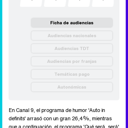
Ficha de audiencias
Audiencias nacionales
Audiencias TDT
Audiencias por franjas
Temáticas pago
Autonómicas
En Canal 9, el programa de humor 'Auto in
definits' arrasó con un gran 26,4%, mientras
que a continuación, el programa 'Qué será, será'