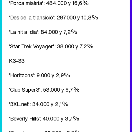
'Porca misèria': 484.000 y 16,6%
'Des de la transició': 287.000 y 10,8%
'La nit al dia': 84.000 y 7,2%
'Star Trek Voyager': 38.000 y 7,2%
K3-33
'Horitzons': 9.000 y 2,9%
'Club Super3': 53.000 y 6,7%
'3XL.net': 34.000 y 2,1%
'Beverly Hills': 40.000 y 3,7%