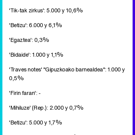
'Tik-tak zirkus': 5.000 y 10,6%
'Betizu': 6.000 y 6,1%
'Egaztea': 0,3%
'Bidaide': 1.000 y 1,1%
'Traves notes' "Gipuzkoako barnealdea": 1.000 y
0,5%
'Firin faran': -
'Mihiluze' (Rep.): 2.000 y 0,7%
'Betizu': 5.000 y 1,7%