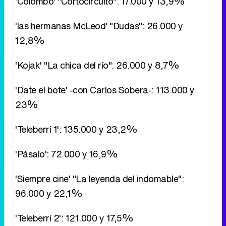
'Colombo' "Cortocircuito": 17.000 y 13,9%
'las hermanas McLeod' "Dudas": 26.000 y
12,8%
'Kojak' "La chica del río": 26.000 y 8,7%
'Date el bote' -con Carlos Sobera-: 113.000 y
23%
'Teleberri 1': 135.000 y 23,2%
'Pásalo': 72.000 y 16,9%
'Siempre cine' "La leyenda del indomable":
96.000 y 22,1%
'Teleberri 2': 121.000 y 17,5%