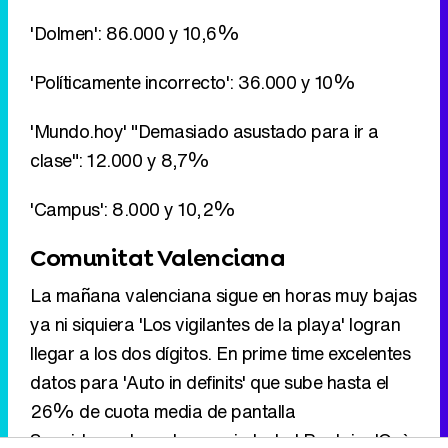
'Dolmen': 86.000 y 10,6%
'Políticamente incorrecto': 36.000 y 10%
'Mundo.hoy' "Demasiado asustado para ir a
clase": 12.000 y 8,7%
'Campus': 8.000 y 10,2%
Comunitat Valenciana
La mañana valenciana sigue en horas muy bajas
ya ni siquiera 'Los vigilantes de la playa' logran
llegar a los dos dígitos. En prime time excelentes
datos para 'Auto in definits' que sube hasta el
26% de cuota media de pantalla
Seguidamente, esta vez sin Isabel Pantoja, 'Què