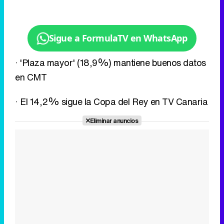
Sigue a FormulaTV en WhatsApp
· 'Plaza mayor' (18,9%) mantiene buenos datos
en CMT
· El 14,2% sigue la Copa del Rey en TV Canaria
Eliminar anuncios