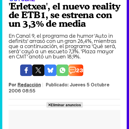
'Erletxea', el nuevo reality
de ETB1, se estrena con
un 3,3% de media
En Canal 9, el programa de humor 'Auto in
definits' arrasó con un gran 26,4%, mientras
que a continuación, el programa 'Qué será,
será' cayó a un escueto 7,3%. 'Plaza mayor
en CMT' anotó un buen 18,9%.
23
Por
Redacción
|
Publicado:
Jueves 5 Octubre
2006 08:55
Eliminar anuncios