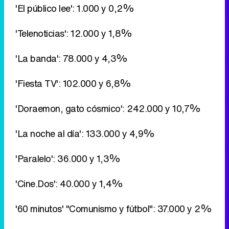
'El público lee': 1.000 y 0,2%
'Telenoticias': 12.000 y 1,8%
'La banda': 78.000 y 4,3%
'Fiesta TV': 102.000 y 6,8%
'Doraemon, gato cósmico': 242.000 y 10,7%
'La noche al día': 133.000 y 4,9%
'Paralelo': 36.000 y 1,3%
'Cine.Dos': 40.000 y 1,4%
'60 minutos' "Comunismo y fútbol": 37.000 y 2%