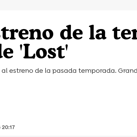
treno de la te
 'Lost'
o al estreno de la pasada temporada. Grand
 20:17