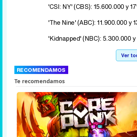
'CSI: NY' (CBS): 15.600.000 y 
'The Nine' (ABC): 11.900.000 y
'Kidnapped' (NBC): 5.300.000 
Ver to
RECOMENDAMOS