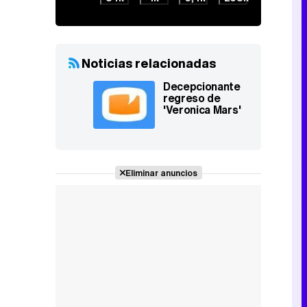
Noticias relacionadas
Decepcionante
regreso de
'Veronica Mars'
Eliminar anuncios