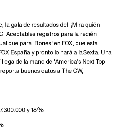
e, la gala de resultados del '¡Mira quién
. Aceptables registros para la recién
gual que para 'Bones' en FOX, que esta
FOX España y pronto lo hará a laSexta. Una
 llega de la mano de 'America's Next Top
e reporta buenos datos a The CW,
 17.300.000 y 18%
1%