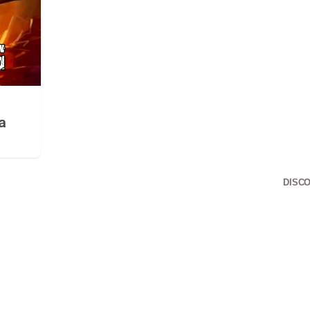
a
DISCOVER WITH