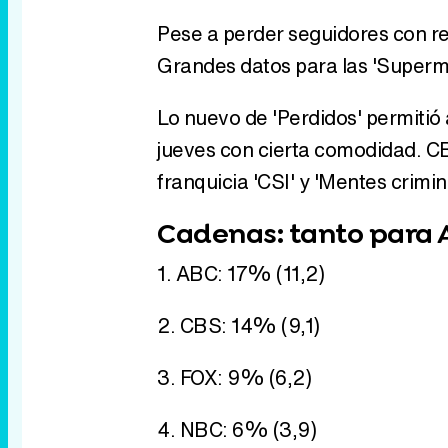
Pese a perder seguidores con r
Grandes datos para las 'Superm
Lo nuevo de 'Perdidos' permitió 
jueves con cierta comodidad. C
franquicia 'CSI' y 'Mentes crimina
Cadenas: tanto para 
1. ABC: 17% (11,2)
2. CBS: 14% (9,1)
3. FOX: 9% (6,2)
4. NBC: 6% (3,9)