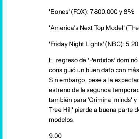
'Bones' (FOX): 7.800.000 y 8%
'America's Next Top Model' (Th
'Friday Night Lights' (NBC): 5.
El regreso de 'Perdidos' dominó 
consiguió un buen dato con más
Sin embargo, pese a la expectaci
estreno de la segunda tempora
también para 'Criminal minds' y
Tree Hill' pierde a buena parte d
modelos.
9.00