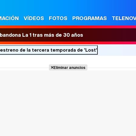
MACIÓN
VÍDEOS
FOTOS
PROGRAMAS
TELENO
 abandona La 1 tras más de 30 años
estreno de la tercera temporada de 'Lost'
Eliminar anuncios