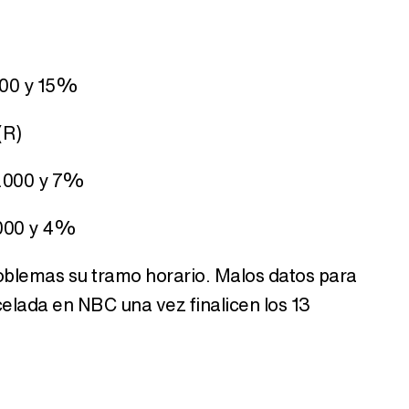
.000 y 15%
(R)
0.000 y 7%
.000 y 4%
roblemas su tramo horario. Malos datos para
celada en NBC una vez finalicen los 13