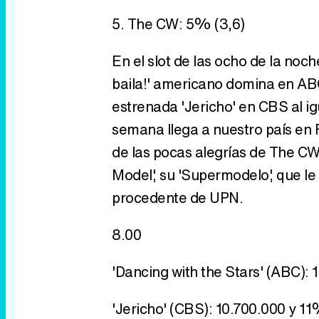
5. The CW: 5% (3,6)
En el slot de las ocho de la noch
baila!' americano domina en ABC
estrenada 'Jericho' en CBS al i
semana llega a nuestro país en 
de las pocas alegrías de The CW
Model', su 'Supermodelo', que l
procedente de UPN.
8.00
'Dancing with the Stars' (ABC):
'Jericho' (CBS): 10.700.000 y 1