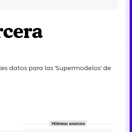
rcera
es datos para las 'Supermodelos' de
Eliminar anuncios