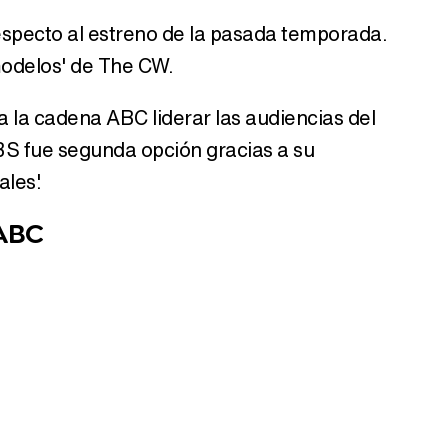
especto al estreno de la pasada temporada.
odelos' de The CW.
a la cadena ABC liderar las audiencias del
BS fue segunda opción gracias a su
les'.
ABC