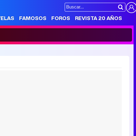
VELAS
FAMOSOS
FOROS
REVISTA 20 AÑOS