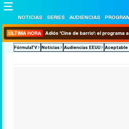
NOTICIAS
SERIES
AUDIENCIAS
PROGRA
ÚLTIMA HORA
Adiós 'Cine de barrio': el programa
FórmulaTV
Noticias
Audiencias EEUU
Aceptable 