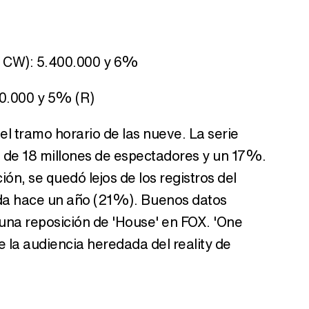
e CW): 5.400.000 y 6%
200.000 y 5% (R)
el tramo horario de las nueve. La serie
 de 18 millones de espectadores y un 17%.
ón, se quedó lejos de los registros del
da hace un año (21%). Buenos datos
 una reposición de 'House' en FOX. 'One
e la audiencia heredada del reality de