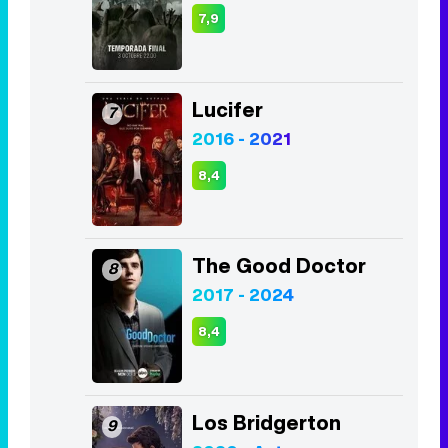
7,9
Lucifer
7
2016 - 2021
8,4
The Good Doctor
8
2017 - 2024
8,4
Los Bridgerton
9