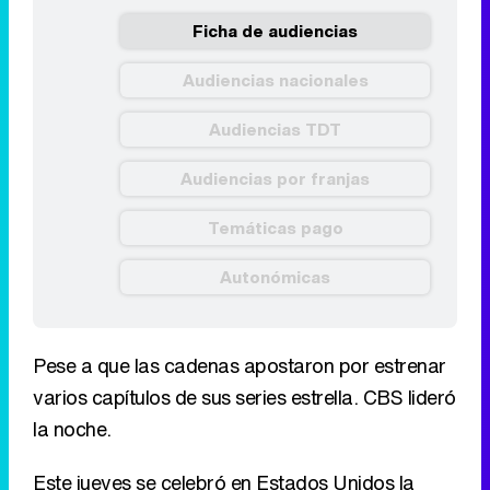
Ficha de audiencias
Audiencias nacionales
Audiencias TDT
Audiencias por franjas
Temáticas pago
Autonómicas
Pese a que las cadenas apostaron por estrenar
varios capítulos de sus series estrella. CBS lideró
la noche.
Este jueves se celebró en Estados Unidos la