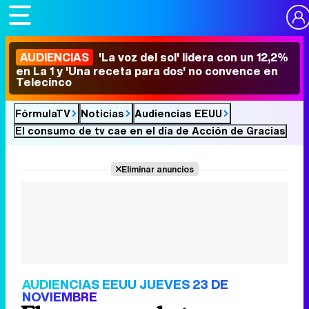
AUDIENCIAS
'La voz del sol' lidera con un 12,2%
en La 1 y 'Una receta para dos' no convence en
Telecinco
FórmulaTV
Noticias
Audiencias EEUU
El consumo de tv cae en el día de Acción de Gracias
Eliminar anuncios
AUDIENCIAS EEUU JUEVES 23 DE
NOVIEMBRE