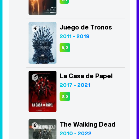
Juego de Tronos
4
2011 - 2019
8,2
La Casa de Papel
5
2017 - 2021
8,5
The Walking Dead
6
2010 - 2022