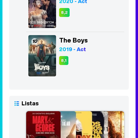
2020 - Act
8,2
The Boys
10
2019 - Act
8,1
Listas