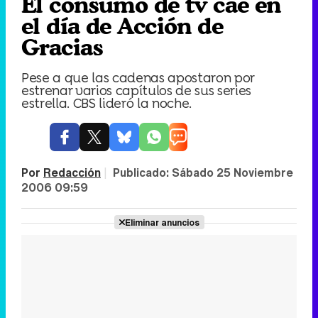
El consumo de tv cae en
el día de Acción de
Gracias
Pese a que las cadenas apostaron por
estrenar varios capítulos de sus series
estrella. CBS lideró la noche.
Por
Redacción
|
Publicado:
Sábado 25 Noviembre
2006 09:59
Eliminar anuncios