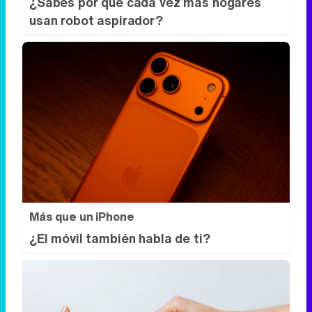
¿Sabes por qué cada vez más hogares
usan robot aspirador?
Más que un iPhone
¿El móvil también habla de ti?