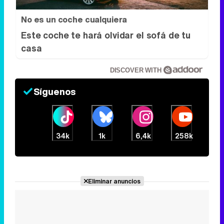
No es un coche cualquiera
Este coche te hará olvidar el sofá de tu
casa
DISCOVER WITH
Síguenos
34k
1k
6,4k
258k
Eliminar anuncios