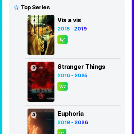
Top Series
Vis a vis
1
2015 - 2019
8,4
Stranger Things
2
2016 - 2025
8,3
Euphoria
3
2019 - 2026
8,1