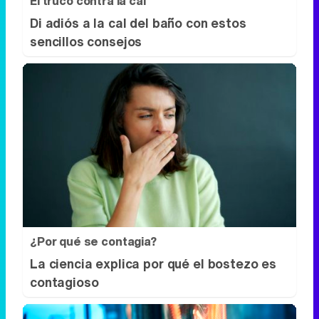
El truco contra la cal
Di adiós a la cal del baño con estos
sencillos consejos
¿Por qué se contagia?
La ciencia explica por qué el bostezo es
contagioso