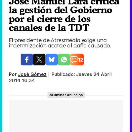
José Manuel Lara critica
la gestión del Gobierno
por el cierre de los
canales de la TDT
El presidente de Atresmedia exige una
indemnización acorde al daño causado.
12
Por
José Gómez
|
Publicado:
Jueves 24 Abril
2014 16:34
Eliminar anuncios