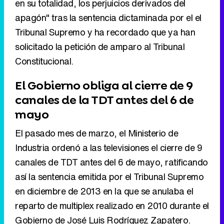
en su totalidad, los perjuicios derivados del
apagón" tras la sentencia dictaminada por el el
Tribunal Supremo y ha recordado que ya han
solicitado la petición de amparo al Tribunal
Constitucional.
El Gobierno obliga al cierre de 9
canales de la TDT antes del 6 de
mayo
El pasado mes de marzo, el Ministerio de
Industria ordenó a las televisiones el cierre de 9
canales de TDT antes del 6 de mayo, ratificando
así la sentencia emitida por el Tribunal Supremo
en diciembre de 2013 en la que se anulaba el
reparto de multiplex realizado en 2010 durante el
Gobierno de José Luis Rodríguez Zapatero.