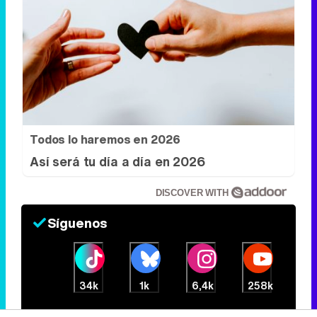
Todos lo haremos en 2026
Así será tu día a día en 2026
DISCOVER WITH
Síguenos
34k
1k
6,4k
258k