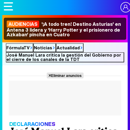
AUDIENCIAS
'¡A todo tren! Destino Asturias' en
Antena 3 lidera y 'Harry Potter y el prisionero de
Azkaban' pincha en Cuatro
FórmulaTV
Noticias
Actualidad
José Manuel Lara critica la gestión del Gobierno por
el cierre de los canales de la TDT
Eliminar anuncios
DECLARACIONES