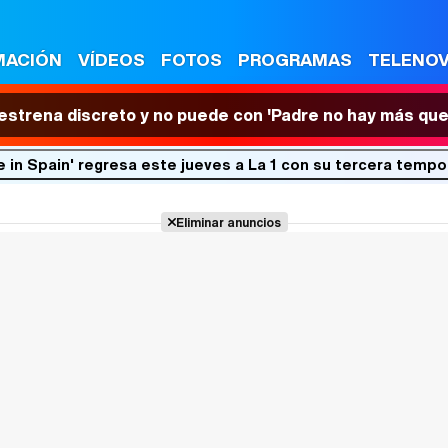
MACIÓN
VÍDEOS
FOTOS
PROGRAMAS
TELENO
 estrena discreto y no puede con 'Padre no hay más que
e in Spain' regresa este jueves a La 1 con su tercera temp
Eliminar anuncios