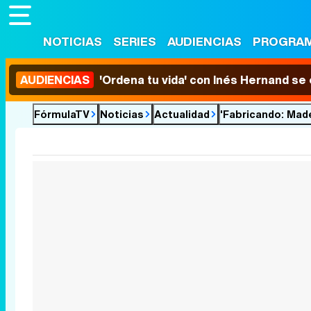
NOTICIAS
SERIES
AUDIENCIAS
PROGRA
AUDIENCIAS
'Ordena tu vida' con Inés Hernand se
FórmulaTV
Noticias
Actualidad
'Fabricando: Mad