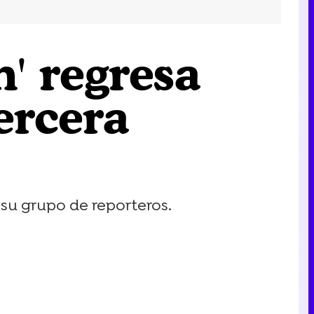
' regresa
ercera
 su grupo de reporteros.