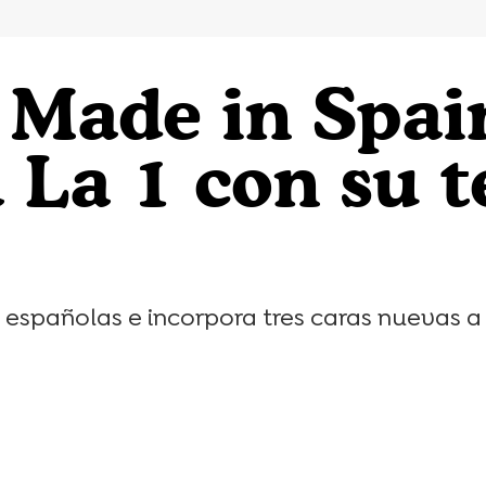
 Made in Spain
a La 1 con su t
 españolas e incorpora tres caras nuevas a