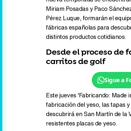
nueva temporada se encuentran 
Miriam Posadas y Paco Sánchez 
Pérez Luque, formarán el equipo
fábricas españolas para descubr
distintos productos cotidianos.
Desde el proceso de fa
carritos de golf
Sigue a 
Este jueves 'Fabricando: Made i
fabricación del yeso, las tapas y
descubrirá en San Martín de la V
resistentes placas de yeso.