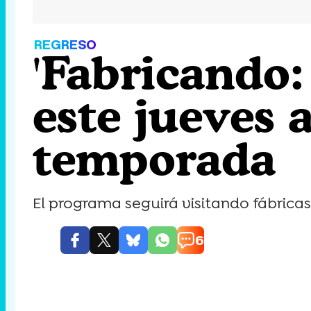
REGRESO
'Fabricando:
este jueves 
temporada
El programa seguirá visitando fábricas
6