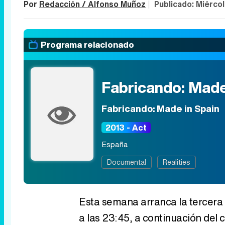
Por
Redacción / Alfonso Muñoz
|
Publicado:
Miérco
Programa relacionado
Fabricando: Made
Fabricando: Made in Spain
2013 - Act
España
Documental
Realities
Esta semana arranca la tercera
a las 23:45, a continuación del 