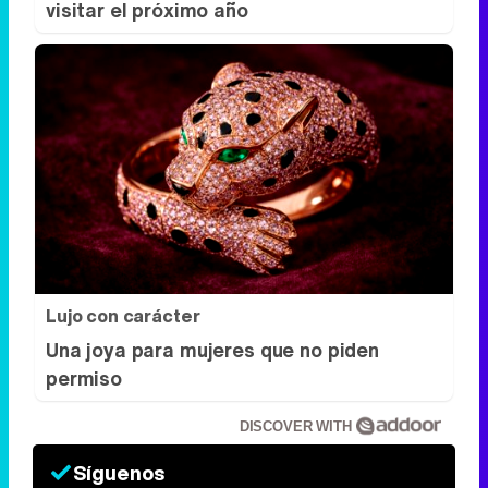
Lujo con carácter
Una joya para mujeres que no piden
permiso
DISCOVER WITH
Síguenos
34k
1k
6,4k
258k