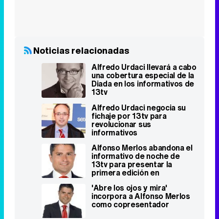
Alfredo Urdaci llevará a cabo
una cobertura especial de la
Diada en los informativos de
13tv
Alfredo Urdaci negocia su
fichaje por 13tv para
revolucionar sus
informativos
Alfonso Merlos abandona el
informativo de noche de
13tv para presentar la
primera edición en
sobremesa
'Abre los ojos y mira'
incorpora a Alfonso Merlos
como copresentador
Famosos relacionados