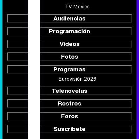
Vídeos
Fotos
Programas
Eurovisión 2026
Telenovelas
Rostros
Foros
Suscríbete
Síguenos
Quiénes somos
Aviso Legal
Política de privacidad