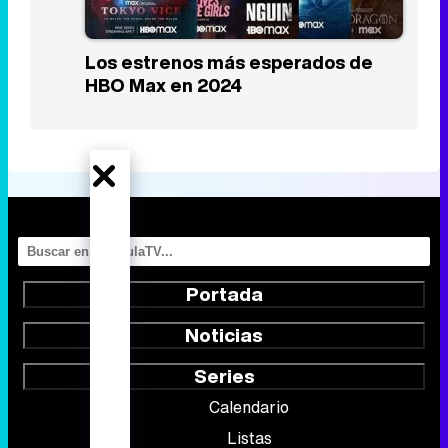
Portada
Noticias
Series
Calendario
Listas
TV Movies
Audiencias
Programación