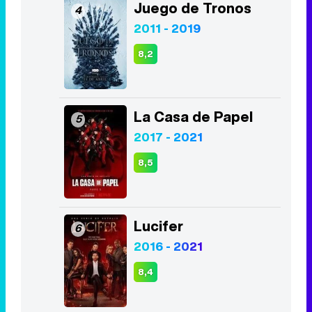
La Casa de Papel
5
2017 - 2021
8,5
Lucifer
6
2016 - 2021
8,4
The Walking Dead
7
2010 - 2022
7,9