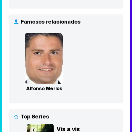
Alfonso Merlos
Top Series
Vis a vis
1
2015 - 2019
8,4