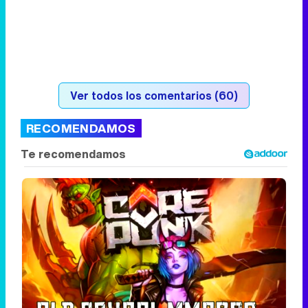
Ver todos los comentarios (60)
RECOMENDAMOS
Corepunk MMORPG
Un verdadero MMORPG de la vieja escuela
¡Cómo los de antes, pero mejor!