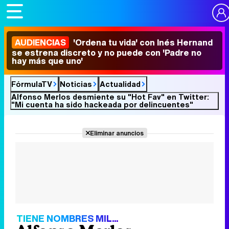
AUDIENCIAS
'Ordena tu vida' con Inés Hernand
se estrena discreto y no puede con 'Padre no
hay más que uno'
FórmulaTV
Noticias
Actualidad
Alfonso Merlos desmiente su "Hot Fav" en Twitter:
"Mi cuenta ha sido hackeada por delincuentes"
Eliminar anuncios
TIENE NOMBRES MIL...