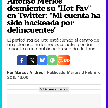
Alfonso Merlos
desmiente su "Hot Fav"
en Twitter: "Mi cuenta ha
sido hackeada por
delincuentes"
El periodista de 13tv está siendo el centro de
un polémica en las redes sociales por dar
favorito a una publicación subida de tono.
60
Por
Marcos Andrés
|
Publicado:
Martes 3 Febrero
2015 18:06
Eliminar anuncios