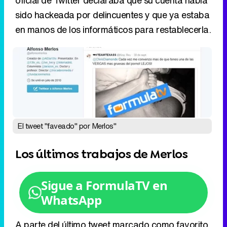
El tweet "faveado" por Merlos"
Los últimos trabajos de Merlos
Sigue a FormulaTV en
WhatsApp
A parte del último tweet marcado como favorito,
en la cuenta oficial del periodista se puede
observar los distintos puestos que ocupa o ha
ocupado. A partir del pasado verano el
periodista se incorporó como tertuliano en el