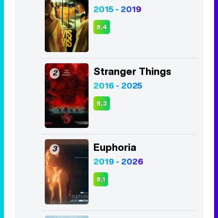
Stranger Things
2
2016 - 2025
8,3
Euphoria
3
2019 - 2026
8,1
Juego de Tronos
4
2011 - 2019
8,2