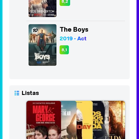
8,2
The Boys
10
2019 - Act
8,1
Listas