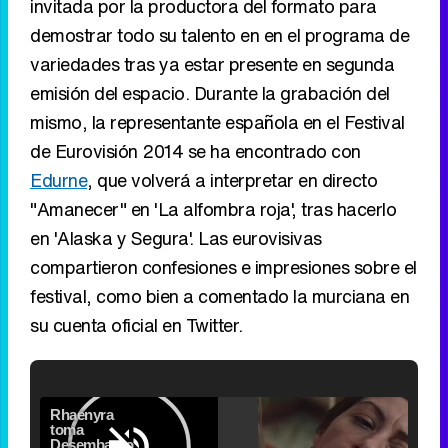
invitada por la productora del formato para
demostrar todo su talento en en el programa de
variedades tras ya estar presente en segunda
emisión del espacio. Durante la grabación del
mismo, la representante española en el Festival
de Eurovisión 2014 se ha encontrado con
Edurne
, que volverá a interpretar en directo
"Amanecer" en 'La alfombra roja', tras hacerlo
en 'Alaska y Segura'. Las eurovisivas
compartieron confesiones e impresiones sobre el
festival, como bien a comentado la murciana en
su cuenta oficial en Twitter.
Video
Player