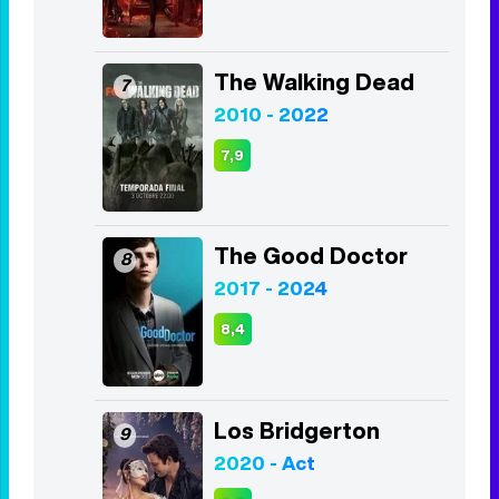
The Walking Dead
7
2010 - 2022
7,9
The Good Doctor
8
2017 - 2024
8,4
Los Bridgerton
9
2020 - Act