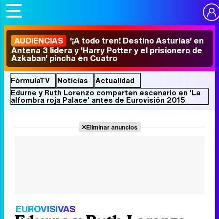
AUDIENCIAS
'¡A todo tren! Destino Asturias' en
Antena 3 lidera y 'Harry Potter y el prisionero de
Azkaban' pincha en Cuatro
FórmulaTV
Noticias
Actualidad
Edurne y Ruth Lorenzo comparten escenario en 'La
alfombra roja Palace' antes de Eurovisión 2015
Eliminar anuncios
EUROVISIVAS