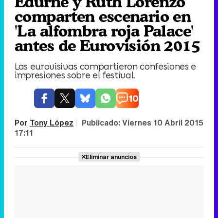
Edurne y Ruth Lorenzo
comparten escenario en
'La alfombra roja Palace'
antes de Eurovisión 2015
Las eurovisivas compartieron confesiones e
impresiones sobre el festival.
10
Por
Tony López
|
Publicado:
Viernes 10 Abril 2015
17:11
Eliminar anuncios