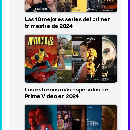
Las 10 mejores series del primer
trimestre de 2024
Los estrenos más esperados de
Prime Video en 2024