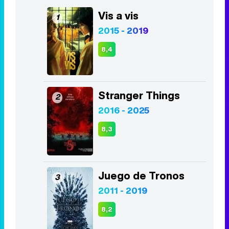
Vis a vis
1
2015 - 2019
8,4
Stranger Things
2
2016 - 2025
8,3
Juego de Tronos
3
2011 - 2019
8,2