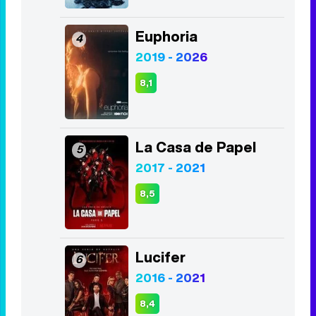
Euphoria
4
2019 - 2026
8,1
La Casa de Papel
5
2017 - 2021
8,5
Lucifer
6
2016 - 2021
8,4