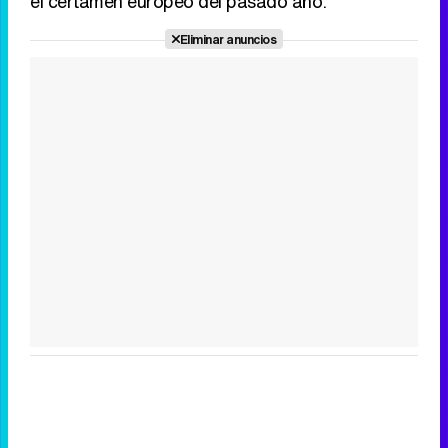
el certamen europeo del pasado año.
Eliminar anuncios