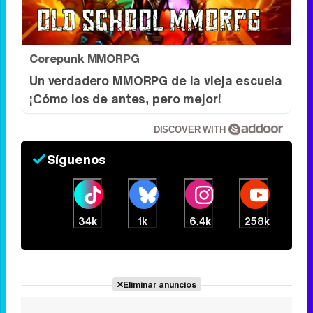
Corepunk MMORPG
Un verdadero MMORPG de la vieja escuela
¡Cómo los de antes, pero mejor!
DISCOVER WITH
Síguenos
34k
1k
6,4k
258k
Eliminar anuncios