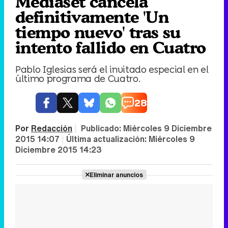
Mediaset cancela
definitivamente 'Un
tiempo nuevo' tras su
intento fallido en Cuatro
Pablo Iglesias será el invitado especial en el
último programa de Cuatro.
28
Por
Redacción
|
Publicado:
Miércoles 9 Diciembre
2015 14:07
|
Última actualización:
Miércoles 9
Diciembre 2015 14:23
Eliminar anuncios