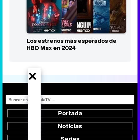
HBO Max en 2024
Portada
Noticias
Series
Calendario
Listas
TV Movies
Audiencias