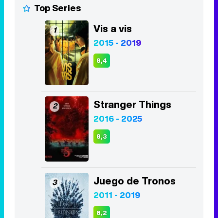
Stranger Things
2
2016 - 2025
8,3
Juego de Tronos
3
2011 - 2019
8,2
Euphoria
4
2019 - 2026