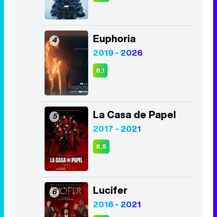
8,1
La Casa de Papel
5
2017 - 2021
8,5
Lucifer
6
2016 - 2021
8,4
The Walking Dead
7
2010 - 2022