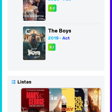
2019 - Act
8,1
Listas
Las 10 mejores series del primer
trimestre de 2024