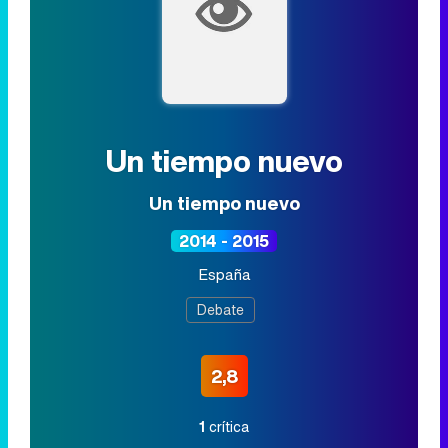
Un tiempo nuevo
Un tiempo nuevo
2014 - 2015
España
Debate
2,8
1
crítica