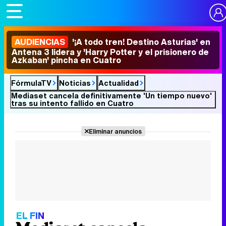
AUDIENCIAS
'¡A todo tren! Destino Asturias' en
Antena 3 lidera y 'Harry Potter y el prisionero de
Azkaban' pincha en Cuatro
FórmulaTV
Noticias
Actualidad
Mediaset cancela definitivamente 'Un tiempo nuevo'
tras su intento fallido en Cuatro
Eliminar anuncios
EL FIN