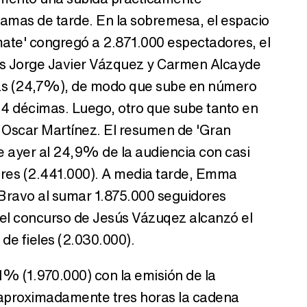
amas de tarde. En la sobremesa, el espacio
mate' congregó a 2.871.000 espectadores, el
es Jorge Javier Vázquez y Carmen Alcayde
nas (24,7%), de modo que sube en número
4 décimas. Luego, otro que sube tanto en
Oscar Martínez. El resumen de 'Gran
 ayer al 24,9% de la audiencia con casi
ores (2.441.000). A media tarde, Emma
 Bravo al sumar 1.875.000 seguidores
, el concurso de Jesús Vázuqez alcanzó el
e fieles (2.030.000).
% (1.970.000) con la emisión de la
e aproximadamente tres horas la cadena