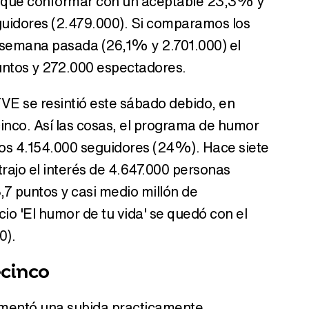
vo que conformar con un aceptable 23,3% y
guidores (2.479.000). Si comparamos los
a semana pasada (26,1% y 2.701.000) el
untos y 272.000 espectadores.
VE se resintió este sábado debido, en
cinco. Así las cosas, el programa de humor
los 4.154.000 seguidores (24%). Hace siete
rajo el interés de 4.647.000 personas
7 puntos y casi medio millón de
io 'El humor de tu vida' se quedó con el
0).
ecinco
imentó una subida practicamente