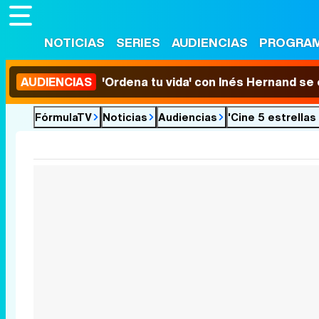
NOTICIAS
SERIES
AUDIENCIAS
PROGRA
AUDIENCIAS
'Ordena tu vida' con Inés Hernand se
FórmulaTV
Noticias
Audiencias
'Cine 5 estrellas