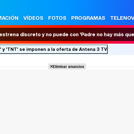
MACIÓN
VÍDEOS
FOTOS
PROGRAMAS
TELENO
 estrena discreto y no puede con 'Padre no hay más que
 ' y 'TNT' se imponen a la oferta de Antena 3 TV
Eliminar anuncios