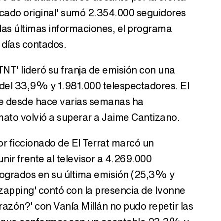
Pecado original' sumó 2.354.000 seguidores
las últimas informaciones, el programa
 días contados.
 'TNT' lideró su franja de emisión con una
del 33,9% y 1.981.000 telespectadores. El
e desde hace varias semanas ha
ato volvió a superar a Jaime Cantizano.
r ficcionado de El Terrat marcó un
ir frente al televisor a 4.269.000
logrados en su última emisión (25,3% y
zapping' contó con la presencia de Ivonne
azón?' con Vanía Millán no pudo repetir las