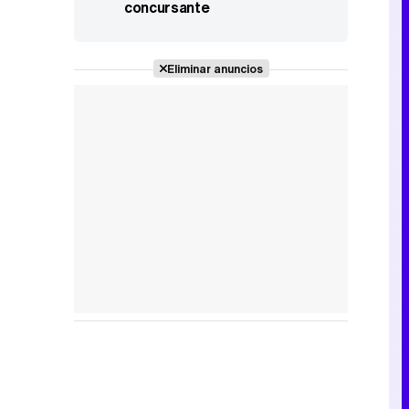
concursante
Eliminar anuncios