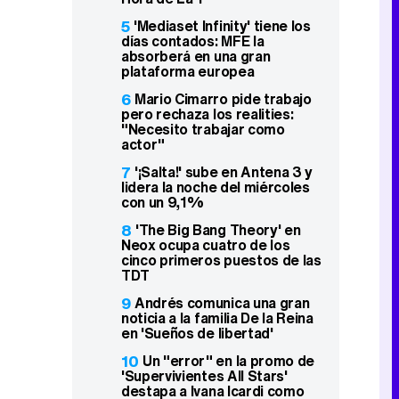
5
'Mediaset Infinity' tiene los
días contados: MFE la
absorberá en una gran
plataforma europea
6
Mario Cimarro pide trabajo
pero rechaza los realities:
"Necesito trabajar como
actor"
7
'¡Salta!' sube en Antena 3 y
lidera la noche del miércoles
con un 9,1%
8
'The Big Bang Theory' en
Neox ocupa cuatro de los
cinco primeros puestos de las
TDT
9
Andrés comunica una gran
noticia a la familia De la Reina
en 'Sueños de libertad'
10
Un "error" en la promo de
'Supervivientes All Stars'
destapa a Ivana Icardi como