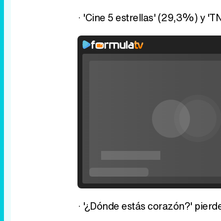
· 'Cine 5 estrellas' (29,3%) y '
· '¿Dónde estás corazón?' pierd