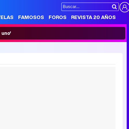
VELAS
FAMOSOS
FOROS
REVISTA 20 AÑOS
 uno'