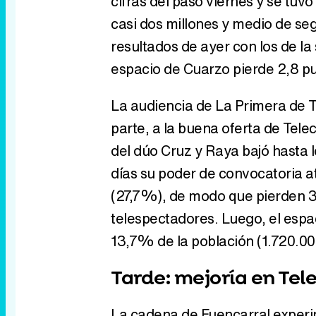
cifras del paso viernes y se tu
casi dos millones y medio de se
resultados de ayer con los de l
espacio de Cuarzo pierde 2,8 p
La audiencia de La Primera de T
parte, a la buena oferta de Tele
del dúo Cruz y Raya bajó hasta 
días su poder de convocatoria at
(27,7%), de modo que pierden 3,
telespectadores. Luego, el espac
13,7% de la población (1.720.00
Tarde: mejoría en Tel
La cadena de Fuencarral exper