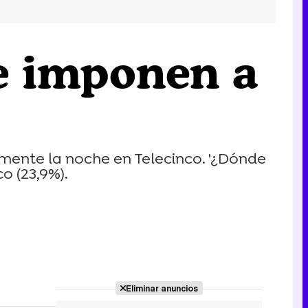
 se imponen a
amente la noche en Telecinco. '¿Dónde
o (23,9%).
Eliminar anuncios