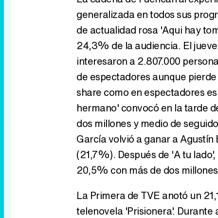
generalizada en todos sus progr
de actualidad rosa 'Aqui hay to
24,3% de la audiencia. El juev
interesaron a 2.807.000 perso
de espectadores aunque pierde 
share como en espectadores es 
hermano' convocó en la tarde de
dos millones y medio de seguid
García volvió a ganar a Agustín
(21,7%). Después de 'A tu lado'
20,5% con más de dos millones d
La Primera de TVE anotó un 21,1
telenovela 'Prisionera'. Durant