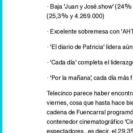
· Baja 'Juan y José.show' (24%
(25,3% y 4.269.000)
· Excelente sobremesa con 'AH
· 'El diario de Patricia' lidera
· 'Cada día' completa el lidera
· 'Por la mañana', cada día más
Telecinco parece haber encontra
viernes, cosa que hasta hace bi
cadena de Fuencarral programó l
contenedor cinematográfico 'Cine
espectadores , es decir, el 29,3