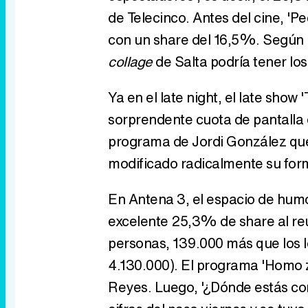
de Telecinco. Antes del cine, '
con un share del 16,5%. Según 
collage
de Salta podría tener los
Ya en el late night, el late show
sorprendente cuota de pantalla 
programa de Jordi González qu
modificado radicalmente su form
En Antena 3, el espacio de humo
excelente 25,3% de share al reun
personas, 139.000 más que los 
4.130.000). El programa 'Homo 
Reyes. Luego, '¿Dónde estás cor