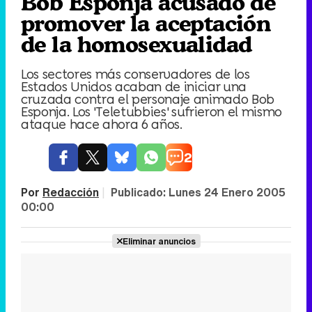
Bob Esponja acusado de
promover la aceptación
de la homosexualidad
Los sectores más conservadores de los
Estados Unidos acaban de iniciar una
cruzada contra el personaje animado Bob
Esponja. Los 'Teletubbies' sufrieron el mismo
ataque hace ahora 6 años.
2
Por
Redacción
|
Publicado:
Lunes 24 Enero 2005
00:00
Eliminar anuncios