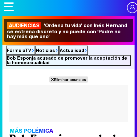
AUDIENCIAS
'Ordena tu vida' con Inés Hernand
se estrena discreto y no puede con 'Padre no
hay más que uno'
FórmulaTV
Noticias
Actualidad
Bob Esponja acusado de promover la aceptación de
la homosexualidad
Eliminar anuncios
MÁS POLÉMICA