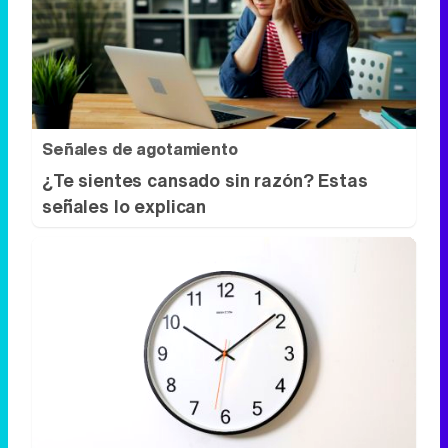
Señales de agotamiento
¿Te sientes cansado sin razón? Estas
señales lo explican