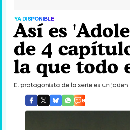
YA DISPONIBLE
Así es 'Adole
de 4 capítul
la que todo
El protagonista de la serie es un jov
9