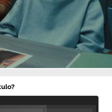
tulo?
ráiler de la