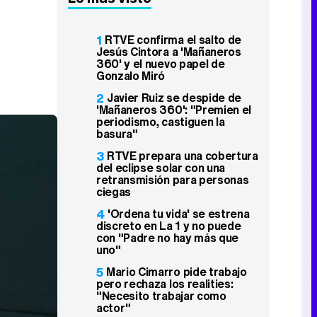
1
RTVE confirma el salto de
Jesús Cintora a 'Mañaneros
360' y el nuevo papel de
Gonzalo Miró
2
Javier Ruiz se despide de
'Mañaneros 360': "Premien el
periodismo, castiguen la
basura"
3
RTVE prepara una cobertura
del eclipse solar con una
retransmisión para personas
ciegas
4
'Ordena tu vida' se estrena
discreto en La 1 y no puede
con "Padre no hay más que
uno"
5
Mario Cimarro pide trabajo
pero rechaza los realities:
"Necesito trabajar como
actor"