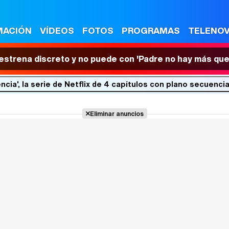
MACIÓN
VÍDEOS
FOTOS
PROGRAMAS
TELENO
 estrena discreto y no puede con 'Padre no hay más que
ncia', la serie de Netflix de 4 capítulos con plano secuenci
Eliminar anuncios