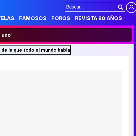
VELAS
FAMOSOS
FOROS
REVISTA 20 AÑOS
 uno'
a de la que todo el mundo habla