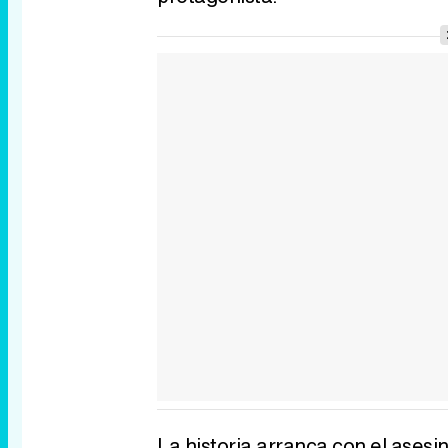
La historia arranca con el ases