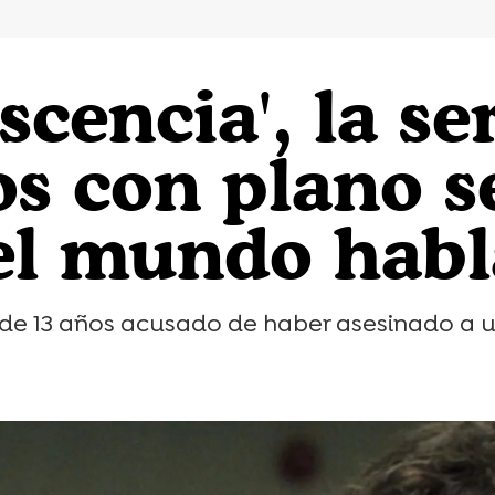
scencia', la se
os con plano 
 el mundo habl
en de 13 años acusado de haber asesinado a