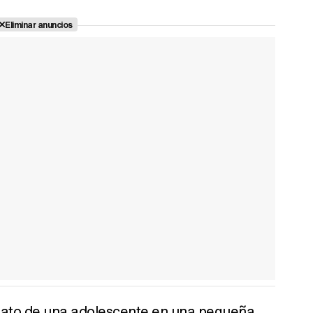
Eliminar anuncios
inato de una adolescente en una pequeña