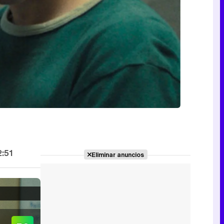
2:51
Eliminar anuncios