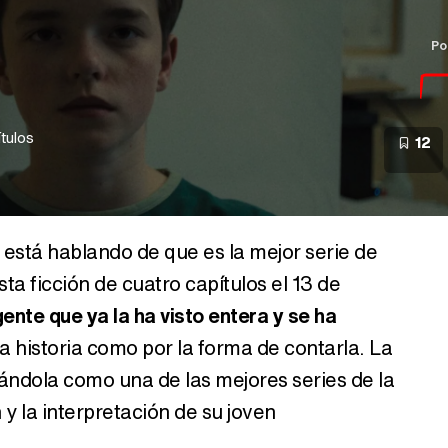
Po
tulos
12
a está hablando de que es la mejor serie de
ta ficción de cuatro capítulos el 13 de
ente que ya la ha visto entera y se ha
 la historia como por la forma de contarla. La
gándola como una de las mejores series de la
y la interpretación de su joven