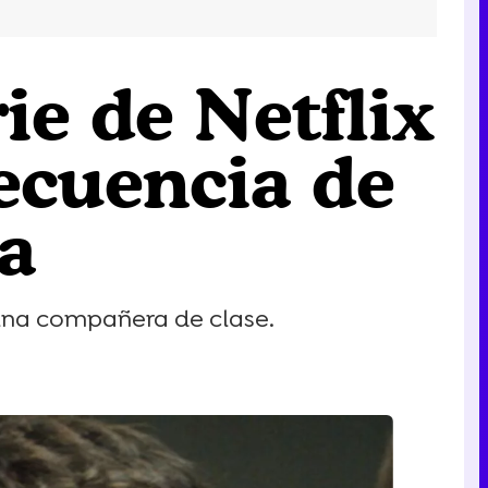
rie de Netflix
secuencia de
a
 una compañera de clase.