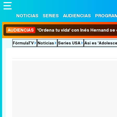
NOTICIAS
SERIES
AUDIENCIAS
PROGRA
AUDIENCIAS
'Ordena tu vida' con Inés Hernand se
FórmulaTV
Noticias
Series USA
Así es 'Adolesce