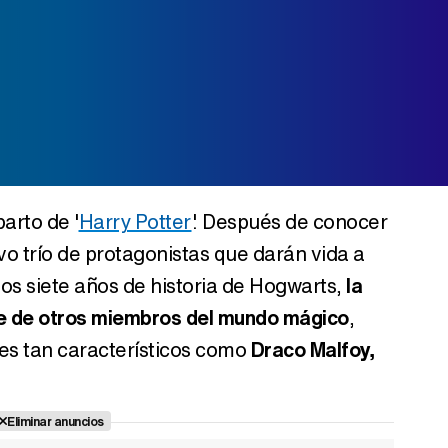
arto de '
Harry Potter
'. Después de conocer
vo trío de protagonistas que darán vida a
os siete años de historia de Hogwarts,
la
e de otros miembros del mundo mágico
,
es tan característicos como
Draco Malfoy,
Eliminar anuncios