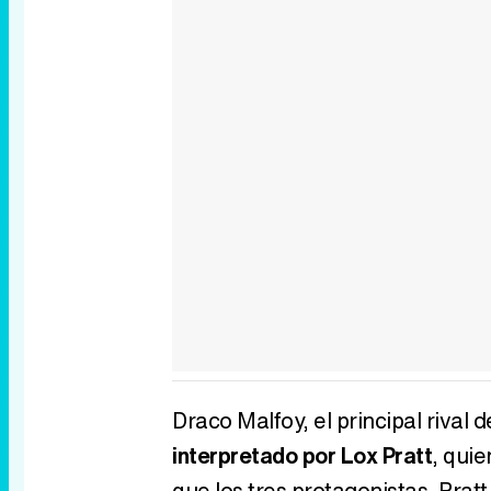
Draco Malfoy, el principal rival 
interpretado por Lox Pratt
, quie
que los tres protagonistas, Prat