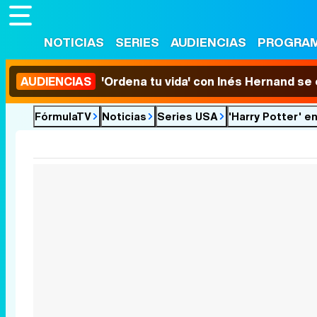
NOTICIAS
SERIES
AUDIENCIAS
PROGRA
AUDIENCIAS
'Ordena tu vida' con Inés Hernand se
FórmulaTV
Noticias
Series USA
'Harry Potter' e