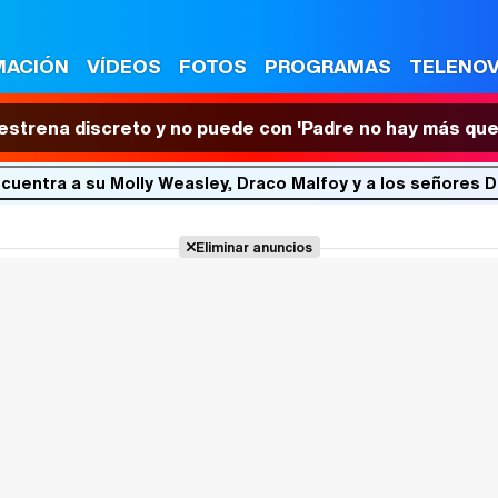
MACIÓN
VÍDEOS
FOTOS
PROGRAMAS
TELENO
 estrena discreto y no puede con 'Padre no hay más que
ncuentra a su Molly Weasley, Draco Malfoy y a los señores D
Eliminar anuncios