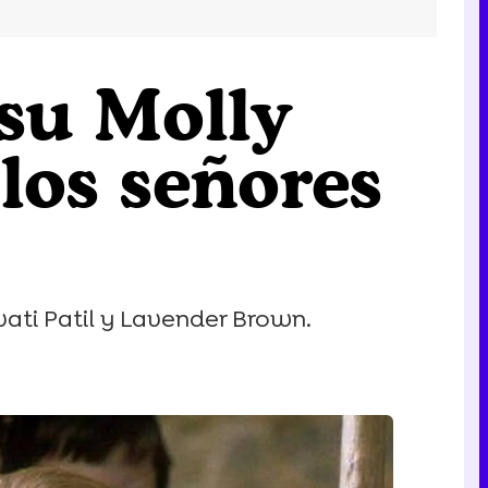
 su Molly
los señores
ati Patil y Lavender Brown.