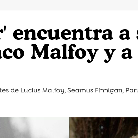
r' encuentra a
co Malfoy y a 
tes de Lucius Malfoy, Seamus Finnigan, Parv