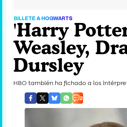
BILLETE A HOGWARTS
'Harry Potte
Weasley, Dra
Dursley
HBO también ha fichado a los intérpre
2