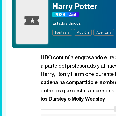
Harry Potter
2026 - Act
Estados Unidos
Fantasía
Acción
Aventura
HBO continúa engrosando el rep
a parte del profesorado y al nue
Harry, Ron y Hermione durante l
cadena ha compartido el nombr
entre los que destacan personaj
los Dursley o Molly Weasley
.