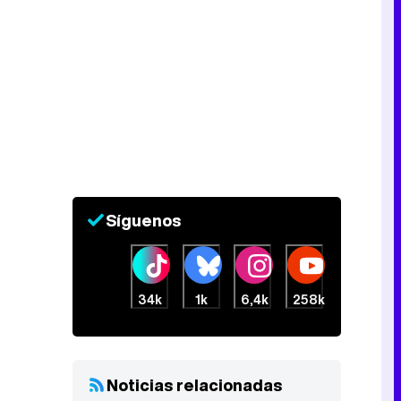
Síguenos
34k
1k
6,4k
258k
Noticias relacionadas