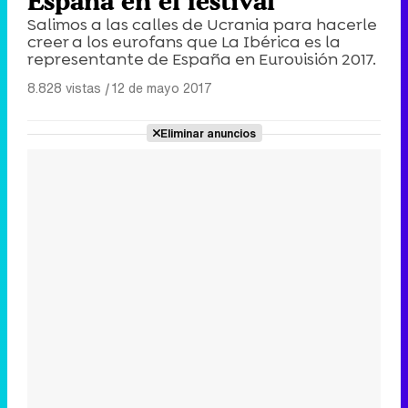
España en el festival
Salimos a las calles de Ucrania para hacerle
creer a los eurofans que La Ibérica es la
representante de España en Eurovisión 2017.
8.828 vistas
|
12 de mayo 2017
Eliminar anuncios