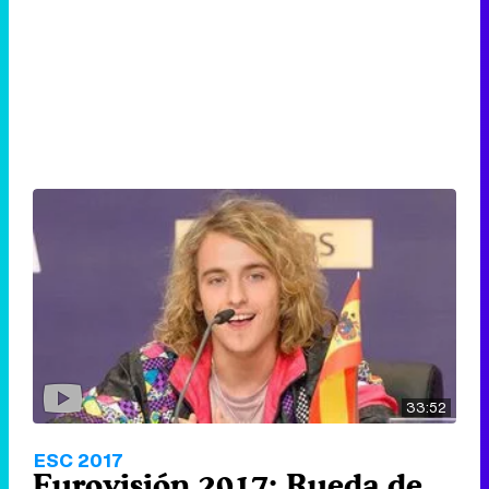
33:52
ESC 2017
Eurovisión 2017: Rueda de