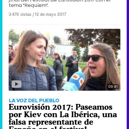
tema "Requiem".
3.476 vistas
|
12 de mayo 2017
09:41
LA VOZ DEL PUEBLO
Eurovisión 2017: Paseamos
por Kiev con La Ibérica, una
falsa representante de