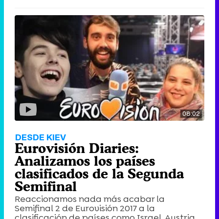
08:02
DESDE KIEV
Eurovisión Diaries:
Analizamos los países
clasificados de la Segunda
Semifinal
Reaccionamos nada más acabar la
Semifinal 2 de Eurovisión 2017 a la
clasificación de países como Israel, Austria,