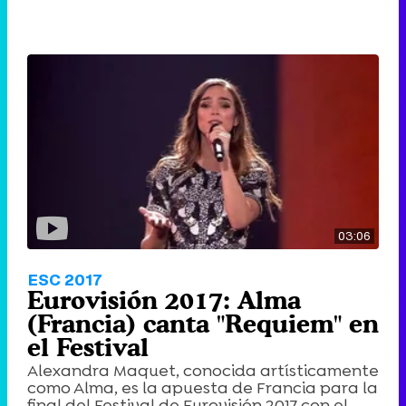
03:06
ESC 2017
Eurovisión 2017: Alma
(Francia) canta "Requiem" en
el Festival
Alexandra Maquet, conocida artísticamente
como Alma, es la apuesta de Francia para la
final del Festival de Eurovisión 2017 con el