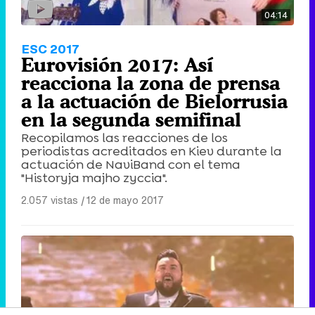
04:14
ESC 2017
Eurovisión 2017: Así
reacciona la zona de prensa
a la actuación de Bielorrusia
en la segunda semifinal
Recopilamos las reacciones de los
periodistas acreditados en Kiev durante la
actuación de NaviBand con el tema
"Historyja majho zyccia".
2.057 vistas
|
12 de mayo 2017