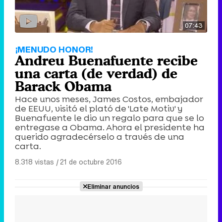
07:43
¡MENUDO HONOR!
Andreu Buenafuente recibe
una carta (de verdad) de
Barack Obama
Hace unos meses, James Costos, embajador
de EEUU, visitó el plató de 'Late Motiv' y
Buenafuente le dio un regalo para que se lo
entregase a Obama. Ahora el presidente ha
querido agradecérselo a través de una
carta.
8.318 vistas
|
21 de octubre 2016
Eliminar anuncios