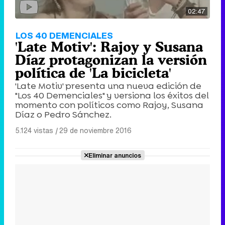
02:47
LOS 40 DEMENCIALES
'Late Motiv': Rajoy y Susana
Díaz protagonizan la versión
política de 'La bicicleta'
'Late Motiv' presenta una nueva edición de
"Los 40 Demenciales" y versiona los éxitos del
momento con políticos como Rajoy, Susana
Díaz o Pedro Sánchez.
5.124 vistas
|
29 de noviembre 2016
Eliminar anuncios