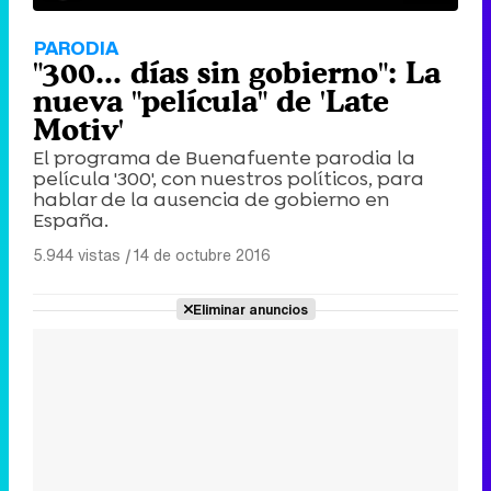
PARODIA
"300... días sin gobierno": La
nueva "película" de 'Late
Motiv'
El programa de Buenafuente parodia la
película '300', con nuestros políticos, para
hablar de la ausencia de gobierno en
España.
5.944 vistas
|
14 de octubre 2016
Eliminar anuncios