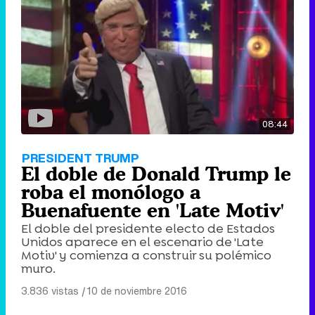
08:44
PRESIDENT TRUMP
El doble de Donald Trump le
roba el monólogo a
Buenafuente en 'Late Motiv'
El doble del presidente electo de Estados
Unidos aparece en el escenario de 'Late
Motiv' y comienza a construir su polémico
muro.
3.836 vistas
|
10 de noviembre 2016