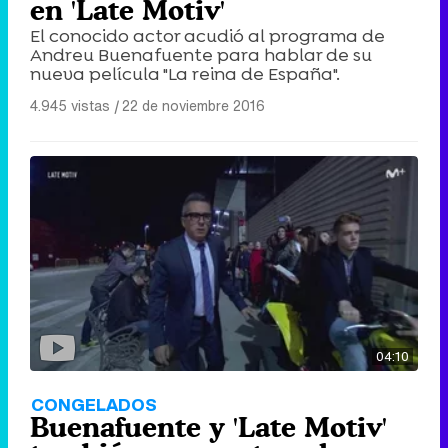
en 'Late Motiv'
El conocido actor acudió al programa de
Andreu Buenafuente para hablar de su
nueva película "La reina de España".
4.945 vistas
|
22 de noviembre 2016
04:10
CONGELADOS
Buenafuente y 'Late Motiv'