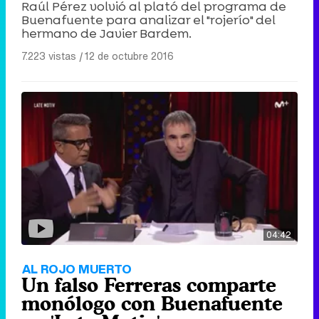
Raúl Pérez volvió al plató del programa de
Buenafuente para analizar el "rojerío" del
hermano de Javier Bardem.
7.223 vistas
|
12 de octubre 2016
04:42
AL ROJO MUERTO
Un falso Ferreras comparte
monólogo con Buenafuente