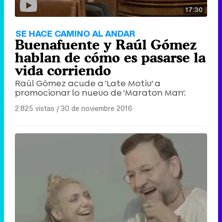
17:30
SE HACE CAMINO AL ANDAR
Buenafuente y Raúl Gómez
hablan de cómo es pasarse la
vida corriendo
Raúl Gómez acude a 'Late Motiv' a
promocionar lo nuevo de 'Maraton Man'.
2.825 vistas
|
30 de noviembre 2016