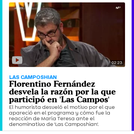
02:23
LAS CAMPOSHIAN
Florentino Fernández
desvela la razón por la que
participó en 'Las Campos'
El humorista desveló el motivo por el que
apareció en el programa y cómo fue la
reacción de María Teresa ante el
denominativo de 'Las Camposhian'.
7.175 vistas
|
23 de septiembre 2016