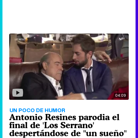
04:09
UN POCO DE HUMOR
Antonio Resines parodia el
final de 'Los Serrano'
despertándose de "un sueño"