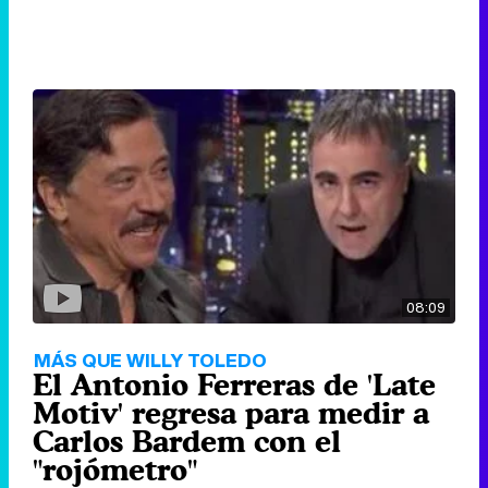
08:09
MÁS QUE WILLY TOLEDO
El Antonio Ferreras de 'Late
Motiv' regresa para medir a
Carlos Bardem con el
"rojómetro"