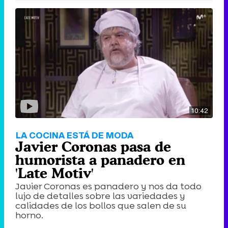
10:42
LA COCINA ESTÁ DE MODA
Javier Coronas pasa de
humorista a panadero en
'Late Motiv'
Javier Coronas es panadero y nos da todo
lujo de detalles sobre las variedades y
calidades de los bollos que salen de su
horno.