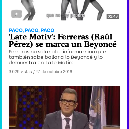
02:49
PACO, PACO, PACO
'Late Motiv': Ferreras (Raúl
Pérez) se marca un Beyoncé
Ferreras no sólo sabe informar sino que
también sabe bailar a lo Beyoncé y lo
demuestra en 'Late Motiv'.
3.029 vistas
|
27 de octubre 2016