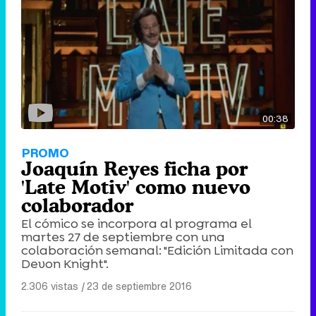
00:38
PROMO
Joaquín Reyes ficha por
'Late Motiv' como nuevo
colaborador
El cómico se incorpora al programa el
martes 27 de septiembre con una
colaboración semanal: "Edición Limitada con
Devon Knight".
2.306 vistas
|
23 de septiembre 2016