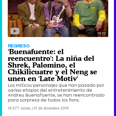
19:22
REGRESO
'Buenafuente: el
reencuentro': La niña del
Shrek, Palomino, el
Chikilicuatre y el Neng se
unen en 'Late Motiv'
Los míticos personajes que han pasado por
varias etapas del entretenimiento de
Andreu Buenafuente, se han reencontrado
para sorpresa de todos los fans.
19.577 vistas
|
21 de diciembre 2016