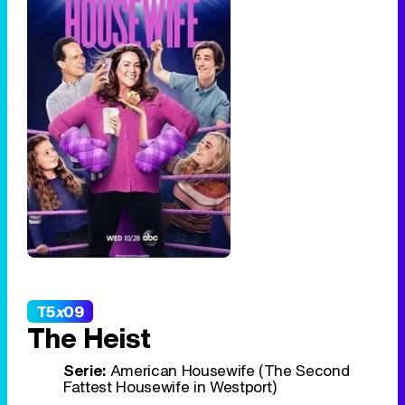
T5
x
09
The Heist
Serie:
American Housewife (The Second
Fattest Housewife in Westport)