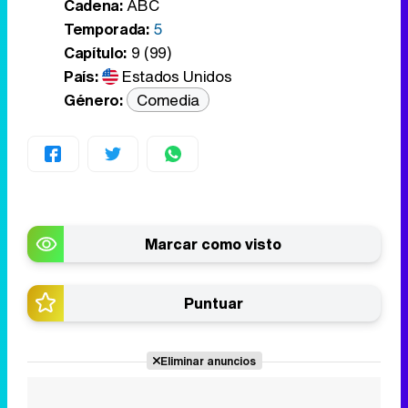
Cadena:
ABC
Temporada:
5
Capítulo:
9 (99)
País:
Estados Unidos
Género:
Comedia
Marcar como visto
Puntuar
Eliminar anuncios