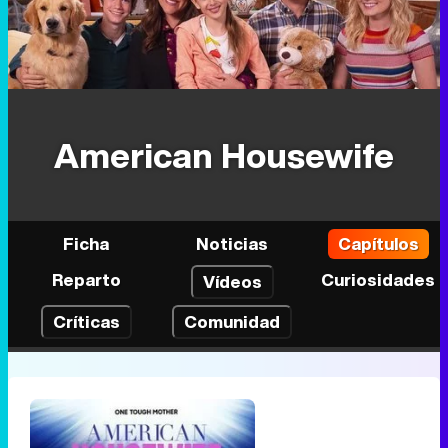
American Housewife
Ficha
Noticias
Capítulos
Reparto
Curiosidades
Vídeos
Críticas
Comunidad