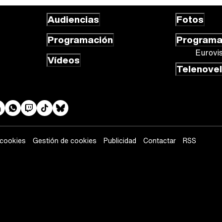
Audiencias
Fotos
Programación
Program
Eurovi
Vídeos
Telenove
 cookies
Gestión de cookies
Publicidad
Contactar
RSS