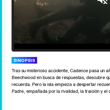
Loaded
:
25.30%
/
Unmute
SINOPSIS
Tras su misterioso accidente, Cadence pasa un año
Beechwood en busca de respuestas, descubre que
recuerda. Pero la isla empieza a despertar recue
Padre, empañada por la rivalidad, la traición y el