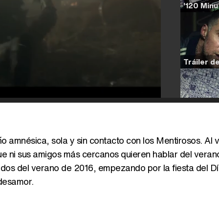
 amnésica, sola y sin contacto con los Mentirosos. Al v
 ni sus amigos más cercanos quieren hablar del veran
rdos del verano de 2016, empezando por la fiesta del Dí
 desamor.