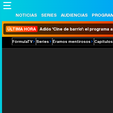
NOTICIAS
SERIES
AUDIENCIAS
PROGRA
ÚLTIMA HORA
Adiós 'Cine de barrio': el programa
FórmulaTV
Series
Éramos mentirosos
Capítulos