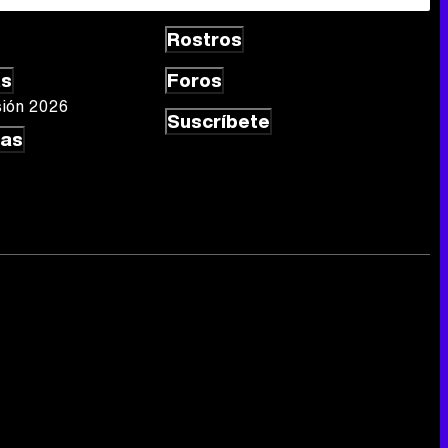
Rostros
as
Foros
sión 2026
Suscríbete
las