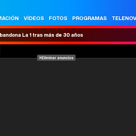
MACIÓN
VÍDEOS
FOTOS
PROGRAMAS
TELENO
 abandona La 1 tras más de 30 años
Eliminar anuncios