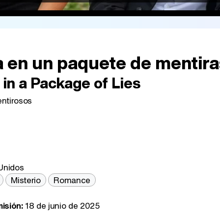
a en un paquete de mentira
in a Package of Lies
ntirosos
Unidos
Misterio
Romance
.
isión:
18 de junio de 2025