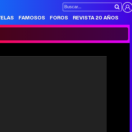
VELAS
FAMOSOS
FOROS
REVISTA 20 AÑOS