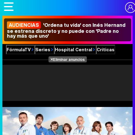
AUDIENCIAS
'Ordena tu vida' con Inés Hernand
se estrena discreto y no puede con 'Padre no
hay más que uno'
FórmulaTV
Series
Hospital Central
Críticas
Eliminar anuncios