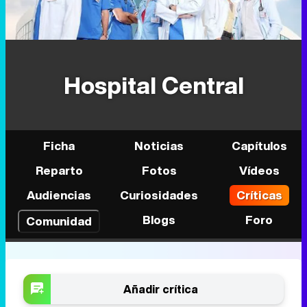
Hospital Central
Ficha
Noticias
Capítulos
Reparto
Fotos
Vídeos
Audiencias
Curiosidades
Críticas
Blogs
Foro
Comunidad
Añadir crítica