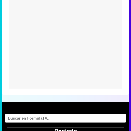
Portada