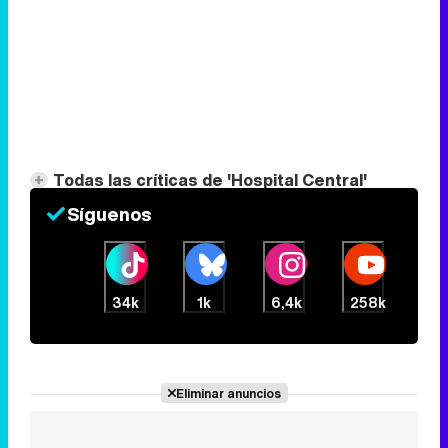
Todas las críticas de 'Hospital Central'
Síguenos
34k
1k
6,4k
258k
Eliminar anuncios