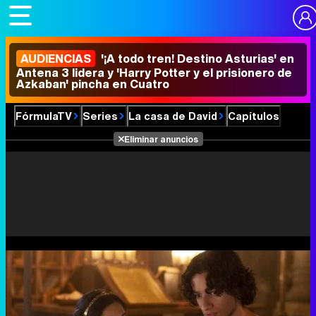
AUDIENCIAS
'¡A todo tren! Destino Asturias' en
Antena 3 lidera y 'Harry Potter y el prisionero de
Azkaban' pincha en Cuatro
FórmulaTV
Series
La casa de David
Capítulos
Eliminar anuncios