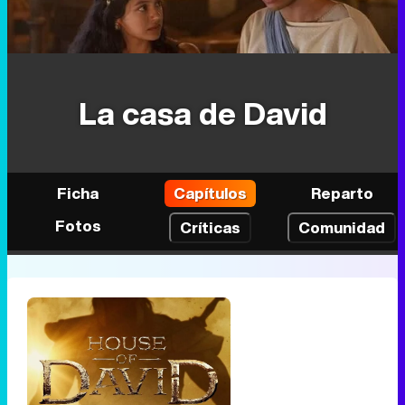
La casa de David
Ficha
Capítulos
Reparto
Fotos
Críticas
Comunidad