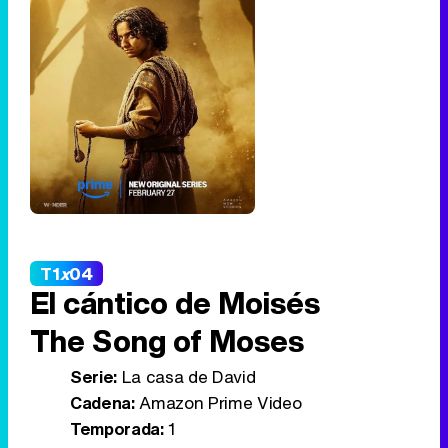
T1
x
04
El cántico de Moisés
The Song of Moses
Serie:
La casa de David
Cadena:
Amazon Prime Video
Temporada:
1