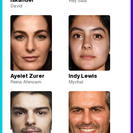
Rey Saul
David
Ayelet Zurer
Indy Lewis
Reina Ahinoam
Mychal