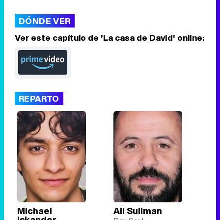
DÓNDE VER
Ver este capítulo de 'La casa de David' online:
Tráiler de la tercera temporada de 'The Walking Dead: Dead City' de AMC+
REPARTO
Canción ganadora de Eurovisión 2026: DARA con "Bangaranga" por Bulgaria
Michael
Ali Suliman
Iskander