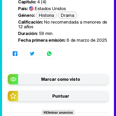
Capítulo:
4 (4)
País:
Estados Unidos
Género:
Historia
Drama
Calificación:
No recomendada a menores de
12 años
Duración:
59 min.
Fecha primera emisión:
6 de marzo de 2025
Marcar como visto
Puntuar
Eliminar anuncios