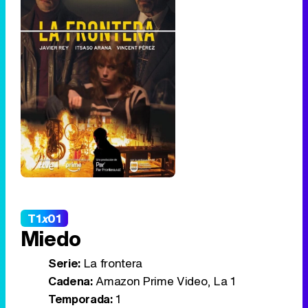
T1
x
01
Miedo
Serie:
La frontera
Cadena:
Amazon Prime Video, La 1
Temporada:
1