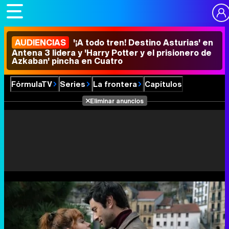
AUDIENCIAS
'¡A todo tren! Destino Asturias' en
Antena 3 lidera y 'Harry Potter y el prisionero de
Azkaban' pincha en Cuatro
FórmulaTV
Series
La frontera
Capítulos
Eliminar anuncios