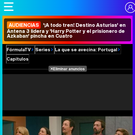
AUDIENCIAS
'¡A todo tren! Destino Asturias' en
Antena 3 lidera y 'Harry Potter y el prisionero de
Azkaban' pincha en Cuatro
FórmulaTV
Series
La que se avecina: Portugal
Capítulos
Eliminar anuncios