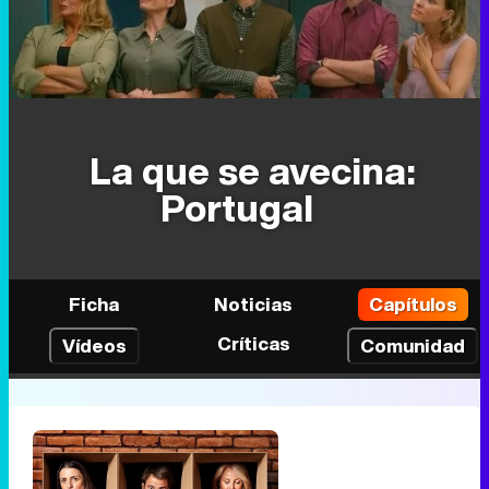
La que se avecina:
Portugal
Ficha
Noticias
Capítulos
Críticas
Vídeos
Comunidad