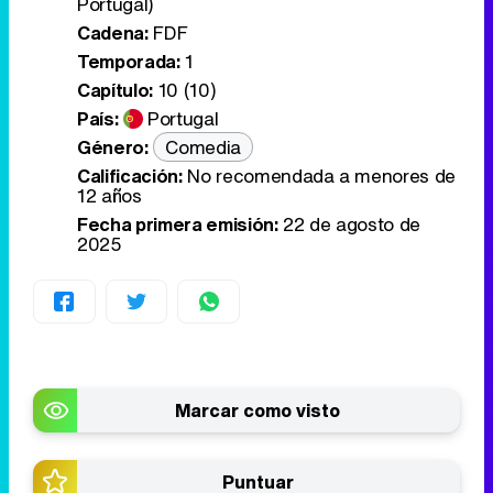
Portugal)
Cadena:
FDF
Temporada:
1
Capítulo:
10 (10)
País:
Portugal
Género:
Comedia
Calificación:
No recomendada a menores de
12 años
Fecha primera emisión:
22 de agosto de
2025
Marcar como visto
Puntuar