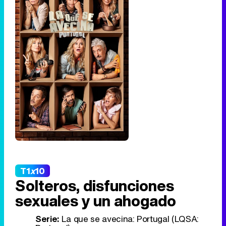
T1
x
10
Solteros, disfunciones
sexuales y un ahogado
Serie:
La que se avecina: Portugal (LQSA: