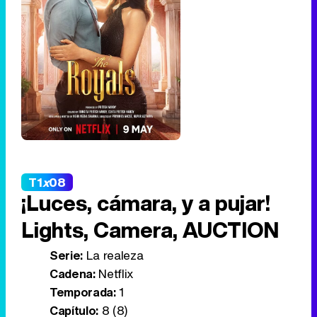
T1
x
08
¡Luces, cámara, y a pujar!
Lights, Camera, AUCTION
Serie:
La realeza
Cadena:
Netflix
Temporada:
1
Capítulo:
8 (8)