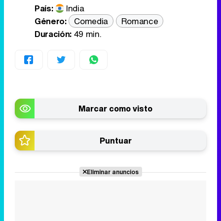
País:
India
Género:
Comedia
Romance
Duración:
49 min.
Marcar como visto
Puntuar
Eliminar anuncios